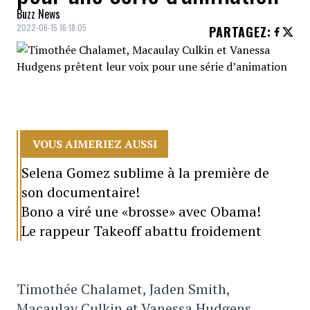
Buzz News
2022-06-15 16:18:05
PARTAGEZ
:
VOUS AIMERIEZ AUSSI
Selena Gomez sublime à la première de
son documentaire!
Bono a viré une «brosse» avec Obama!
Le rappeur Takeoff abattu froidement
Timothée Chalamet, Jaden Smith,
Macaulay Culkin et Vanessa Hudgens