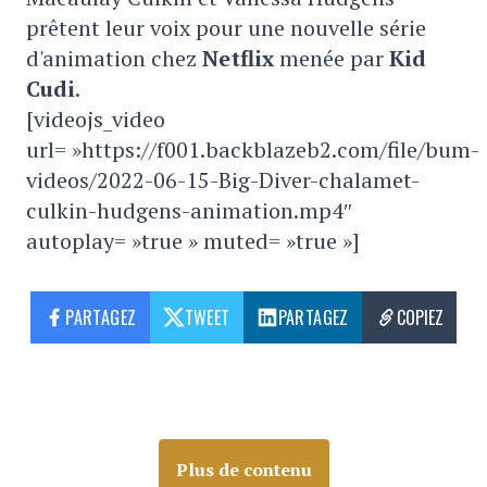
prêtent leur voix pour une nouvelle série
d'animation chez
Netflix
menée par
Kid
Cudi
.
[videojs_video
url= »https://f001.backblazeb2.com/file/bum-
videos/2022-06-15-Big-Diver-chalamet-
culkin-hudgens-animation.mp4″
autoplay= »true » muted= »true »]
PARTAGEZ
TWEET
PARTAGEZ
COPIEZ
Plus de contenu