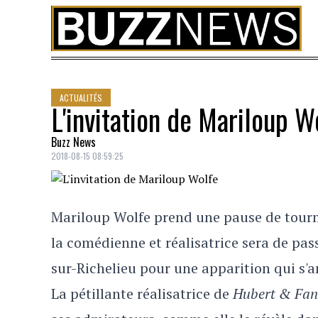
Skip to content
ACTUALITÉS
L'invitation de Mariloup W
Buzz News
2018-08-15 08:59:25
Mariloup Wolfe prend une pause de tournag
la comédienne et réalisatrice sera de pas
sur-Richelieu pour une apparition qui s
La pétillante réalisatrice de
Hubert & Fa