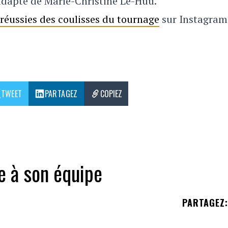
 adapté de Marie-Christine Lê-Huu.
réussies des coulisses du tournage
sur Instagram
TWEET
PARTAGEZ
COPIEZ
 à son équipe
PARTAGEZ
: