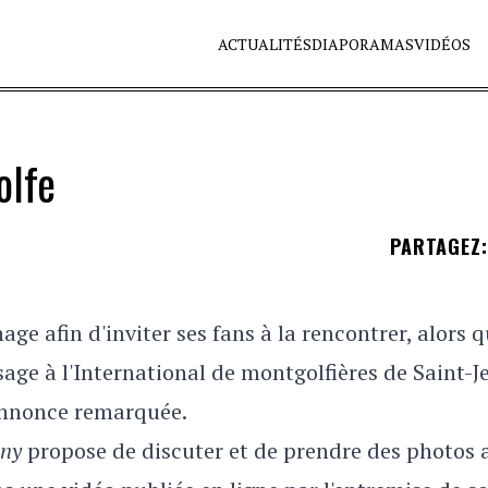
ACTUALITÉS
DIAPORAMAS
VIDÉOS
olfe
PARTAGEZ
:
e afin d'inviter ses fans à la rencontrer, alors 
sage à l'International de montgolfières de Saint-J
'annonce remarquée.
nny
propose de discuter et de prendre des photos 