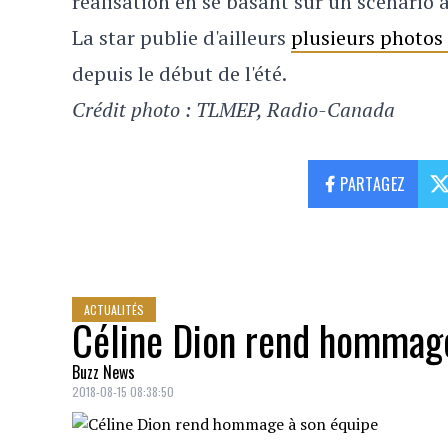
réalisation en se basant sur un scénario
La star publie d'ailleurs
plusieurs photos 
depuis le début de l'été.
Crédit photo : TLMEP, Radio-Canada
PARTAGEZ
ACTUALITÉS
Céline Dion rend hommage
Buzz News
2018-08-15 08:38:50