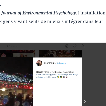
.
e
Journal of Environmental Psychology
,
l'installatio
 gens vivant seuls de mieux s'intégrer dans leur