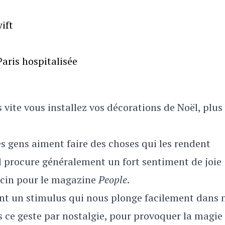
ift
aris hospitalisée
s vite vous installez vos décorations de Noël, plus 
es gens aiment faire des choses qui les rendent
ël procure généralement un fort sentiment de joie
ecin pour le magazine
People
.
ont un stimulus qui nous plonge facilement dans 
s ce geste par nostalgie, pour provoquer la magie