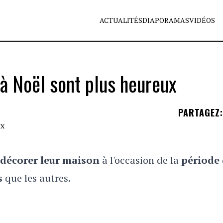
ACTUALITÉS
DIAPORAMAS
VIDÉOS
 à Noël sont plus heureux
PARTAGEZ
:
décorer leur maison
à l'occasion de la
période
s
que les autres.