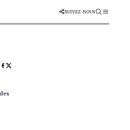
SUIVEZ-NOUS
 des