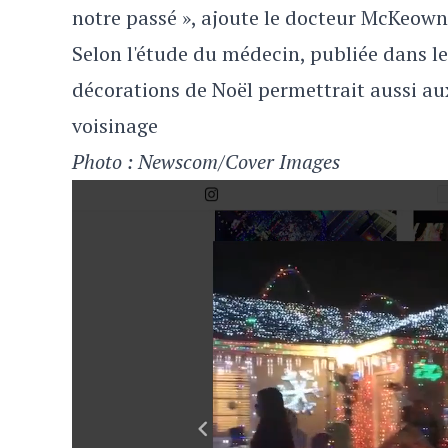
notre passé », ajoute le docteur McKeown
Selon l'étude du médecin, publiée dans l
décorations de Noël permettrait aussi aux
voisinage
Photo :
Newscom/Cover Images