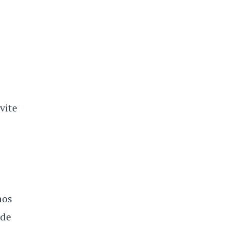
vite
nos
 de