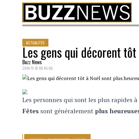
Skip to content
ACTUALITÉS
Les gens qui décorent tôt
Buzz News
2019-11-18 08:45:06
Les personnes qui sont les plus rapides à
Fêtes
sont généralement
plus heureuse