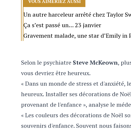
VOUS AIMERIEZ AUSSI
Un autre harceleur arrêté chez Taylor Sw
Ça s’est passé un… 23 janvier
Gravement malade, une star d’Emily in P
Selon le psychiatre
Steve McKeown
, plu
vous devriez être heureux.
« Dans un monde de stress et d'anxiété, l
heureux. Installer ses décorations de No
provenant de l'enfance », analyse le méd
« Les couleurs des décorations de Noël s
souvenirs d'enfance. Souvent nous faison