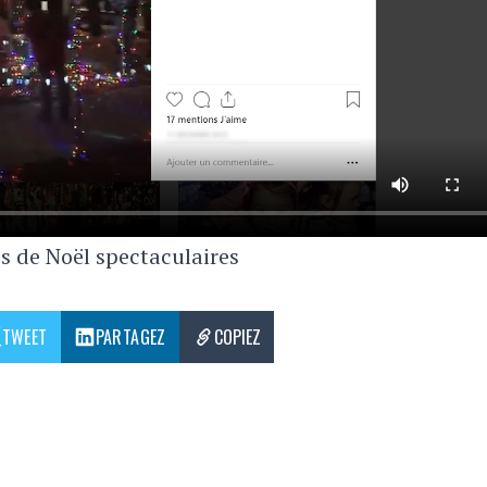
s de Noël spectaculaires
TWEET
PARTAGEZ
COPIEZ