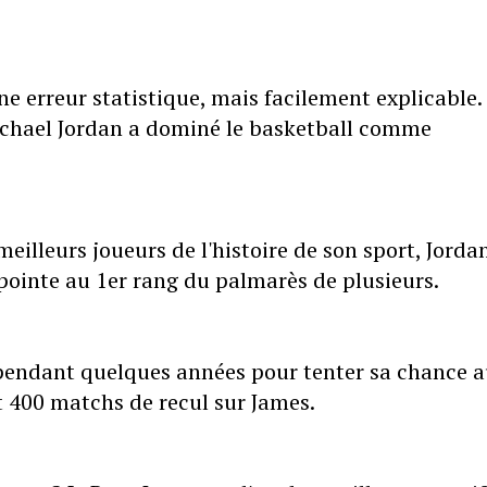
e erreur statistique, mais facilement explicable.
chael Jordan a dominé le basketball comme
meilleurs joueurs de l'histoire de son sport, Jorda
 pointe au 1er rang du palmarès de plusieurs.
l pendant quelques années pour tenter sa chance 
t 400 matchs de recul sur James.