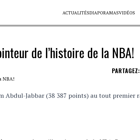
ACTUALITÉS
DIAPORAMAS
VIDÉOS
nteur de l’histoire de la NBA!
PARTAGEZ
:
em Abdul-Jabbar (38 387 points) au tout premier 