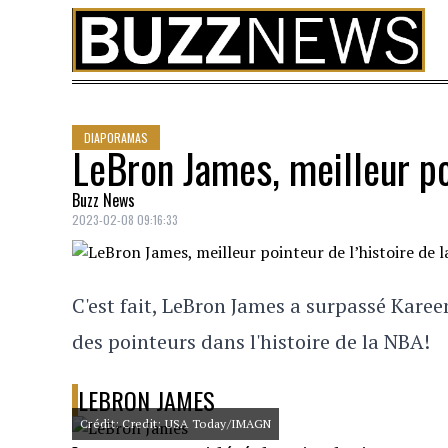
Skip to content
DIAPORAMAS
LeBron James, meilleur poi
Buzz News
2023-02-08 09:16:33
C'est fait, LeBron James a surpassé Kare
des pointeurs dans l'histoire de la NBA!
LEBRON JAMES
Crédit: Credit: USA Today/IMAGN