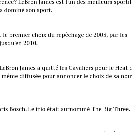
érence? LeBron James est l'un des meilleurs sportif
us dominé son sport.
 le premier choix du repêchage de 2003, par les
 jusqu'en 2010.
eBron James a quitté les Cavaliers pour le Heat 
 même diffusée pour annoncer le choix de sa nou
ris Bosch. Le trio était surnommé The Big Three.