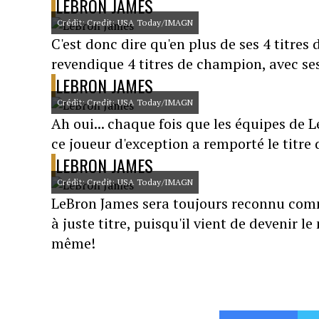
LEBRON JAMES
Crédit: Credit: USA Today/IMAGN
C'est donc dire qu'en plus de ses 4 titre
revendique 4 titres de champion, avec ses
LEBRON JAMES
Crédit: Credit: USA Today/IMAGN
Ah oui... chaque fois que les équipes de
ce joueur d'exception a remporté le titre d
LEBRON JAMES
Crédit: Credit: USA Today/IMAGN
LeBron James sera toujours reconnu comme
à juste titre, puisqu'il vient de devenir l
même!