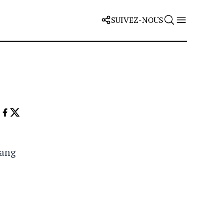
SUIVEZ-NOUS
rang