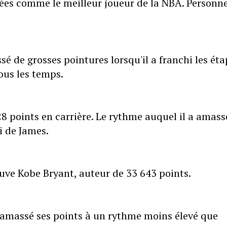
ées comme le meilleur joueur de la NBA. Personn
sé de grosses pointures lorsqu'il a franchi les éta
ous les temps.
8 points en carrière. Le rythme auquel il a amass
i de James.
ouve Kobe Bryant, auteur de 33 643 points.
 amassé ses points à un rythme moins élevé que