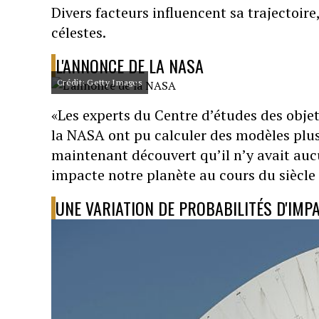
Divers facteurs influencent sa trajectoir
célestes.
L'ANNONCE DE LA NASA
Crédit: Getty Images
«Les experts du Centre d’études des objet
la NASA ont pu calculer des modèles plus p
maintenant découvert qu’il n’y avait aucu
impacte notre planète au cours du siècle 
UNE VARIATION DE PROBABILITÉS D'IMP