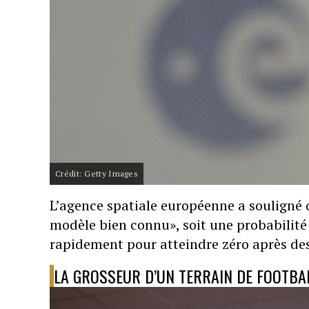
Crédit: Getty Images
L’agence spatiale européenne a souligné q
modèle bien connu», soit une probabilit
rapidement pour atteindre zéro après de
LA GROSSEUR D’UN TERRAIN DE FOOTBA