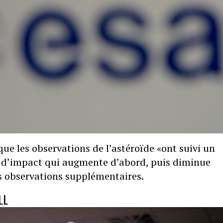
ue les observations de l’astéroïde «ont suivi un
é d’impact qui augmente d’abord, puis diminue
s observations supplémentaires.
LL