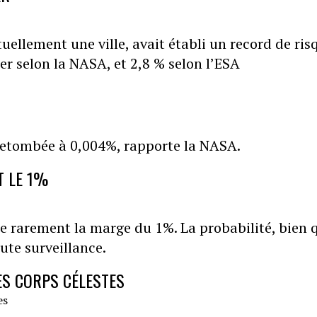
uellement une ville, avait établi un record de ris
er selon la NASA, et 2,8 % selon l’ESA
retombée à 0,004%, rapporte la NASA.
T LE 1%
e rarement la marge du 1%. La probabilité, bien 
ute surveillance.
ES CORPS CÉLESTES