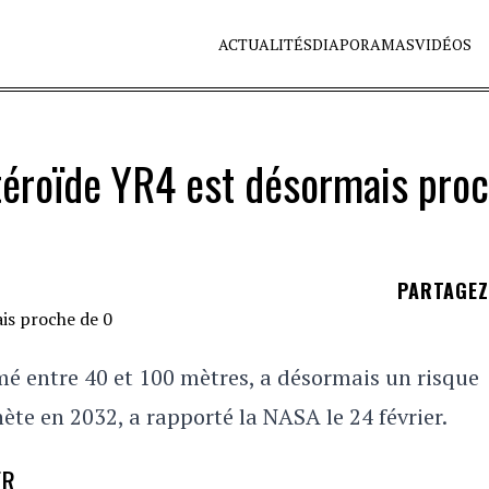
ACTUALITÉS
DIAPORAMAS
VIDÉOS
stéroïde YR4 est désormais pro
PARTAGE
mé entre 40 et 100 mètres, a désormais un risque
ète en 2032, a rapporté la NASA le 24 février.
ER