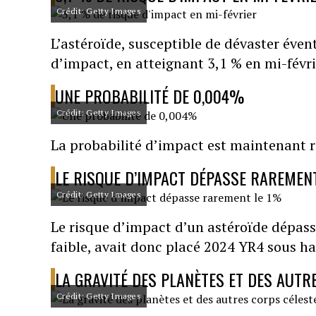
Crédit: Getty Images
L’astéroïde, susceptible de dévaster évent
d’impact, en atteignant 3,1 % en mi-févri
UNE PROBABILITÉ DE 0,004%
Crédit: Getty Images
La probabilité d’impact est maintenant 
LE RISQUE D’IMPACT DÉPASSE RAREMEN
Crédit: Getty Images
Le risque d’impact d’un astéroïde dépass
faible, avait donc placé 2024 YR4 sous ha
LA GRAVITÉ DES PLANÈTES ET DES AUTR
Crédit: Getty Images