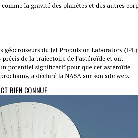
e, comme la gravité des planètes et des autres cor
s géocroiseurs du Jet Propulsion Laboratory (JPL)
récis de la trajectoire de l’astéroïde et ont
n potentiel significatif pour que cet astéroïde
prochain», a déclaré la NASA sur son site web.
ACT BIEN CONNUE