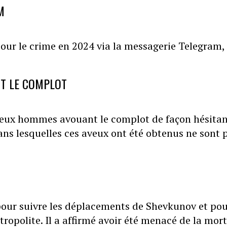
M
our le crime en 2024 via la messagerie Telegram,
T LE COMPLOT
 deux hommes avouant le complot de façon hésitan
ans lesquelles ces aveux ont été obtenus ne sont 
 pour suivre les déplacements de Shevkunov et po
tropolite. Il a affirmé avoir été menacé de la mor