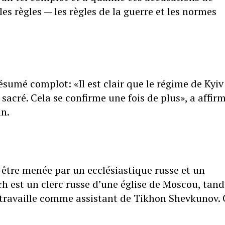
 règles — les règles de la guerre et les normes
sumé complot: «Il est clair que le régime de Kyiv
 sacré. Cela se confirme une fois de plus», a affir
in.
 être menée par un ecclésiastique russe et un
ch est un clerc russe d’une église de Moscou, tand
 travaille comme assistant de Tikhon Shevkunov. 