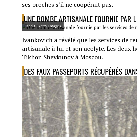
ses proches s’il ne coopérait pas.
UNE BOMBE ARTISANALE FOURNIE PAR L
Crédit: Getty Images
Ivankovich a révélé que les services de
artisanale à lui et son acolyte. Les deu
Tikhon Shevkunov à Moscou.
DES FAUX PASSEPORTS RÉCUPÉRÉS DANS