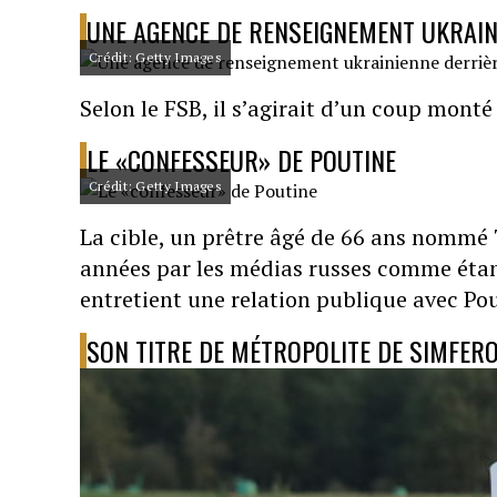
UNE AGENCE DE RENSEIGNEMENT UKRAIN
Crédit: Getty Images
Selon le FSB, il s’agirait d’un coup mon
LE «CONFESSEUR» DE POUTINE
Crédit: Getty Images
La cible, un prêtre âgé de 66 ans nommé 
années par les médias russes comme étant
entretient une relation publique avec Pou
SON TITRE DE MÉTROPOLITE DE SIMFERO