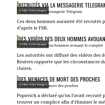
RECRUTÉS VIA LA MESSAGERIE TELEGRA
Crédit: Getty Images
Ces deux hommes auraient été recrutés p
d’après le FSB.
DES VIDÉOS DES DEUX HOMMES AVOUAN
Crédit: Getty Images
Les autorités ont diffusé des vidéos des
Reuters rapporte que les circonstances d
claires.
DES MENACES DE MORT DES PROCHES
Crédit: Getty Images
Popovich a déclaré qu’on l’avait recruté
trouver un complice afin d’éliminer le mé