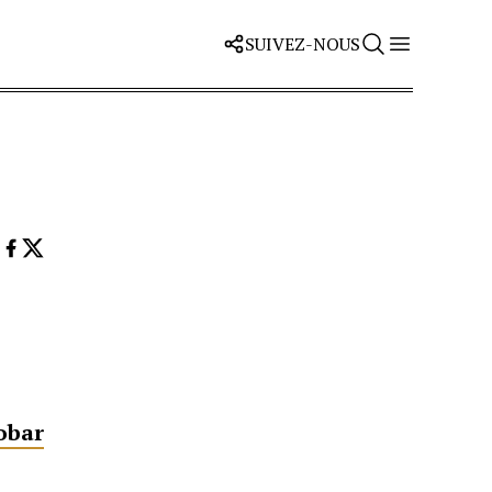
SUIVEZ-NOUS
obar