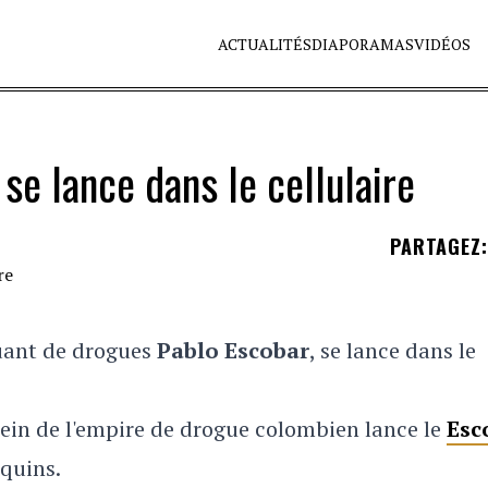
ACTUALITÉS
DIAPORAMAS
VIDÉOS
se lance dans le cellulaire
PARTAGEZ
:
iquant de drogues
Pablo Escobar
, se lance dans le
sein de l'empire de drogue colombien lance le
Esc
equins.