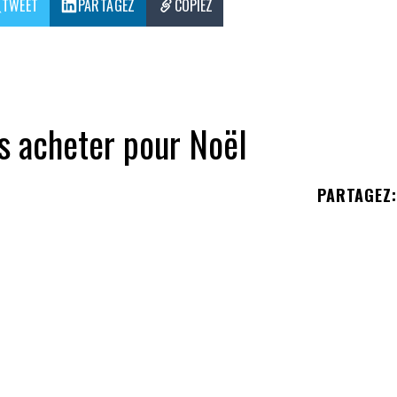
TWEET
PARTAGEZ
COPIEZ
s acheter pour Noël
PARTAGEZ
: