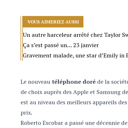
VOUS AIMERIEZ AUSSI
Un autre harceleur arrêté chez Taylor Sw
Ça s’est passé un… 23 janvier
Gravement malade, une star d’Emily in P
Le nouveau
téléphone doré
de la socié
de choix auprès des Apple et Samsung de 
est au niveau des meilleurs appareils de
prix.
Roberto Escobar a passé une décennie derr