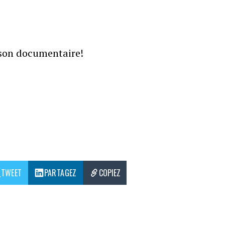
 son documentaire!
TWEET
PARTAGEZ
COPIEZ