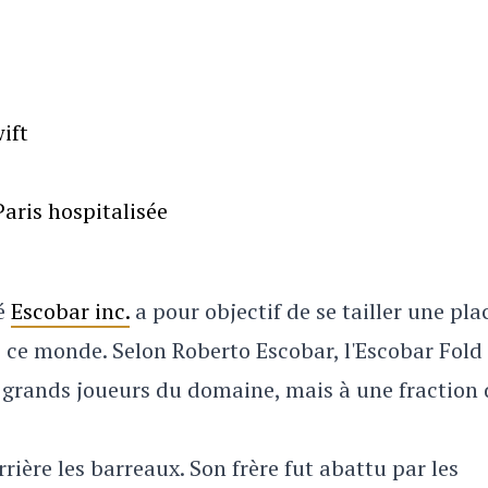
ift
aris hospitalisée
té
Escobar inc.
a pour objectif de se tailler une pla
ce monde. Selon Roberto Escobar, l'Escobar Fold
s grands joueurs du domaine, mais à une fraction
ière les barreaux. Son frère fut abattu par les