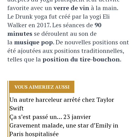
favorite avec un
verre de vin
à la main.
Le Drunk yoga fut créé par la yogi Eli
Walker en 2017. Les séances de
90
minutes
se déroulent au son de
la
musique pop
. De nouvelles positions ont
été ajoutées aux positions traditionnelles,
telles que la
position du tire-bouchon
.
VOUS AIMERIEZ AUSSI
Un autre harceleur arrêté chez Taylor
Swift
Ça s’est passé un… 23 janvier
Gravement malade, une star d’Emily in
Paris hospitalisée