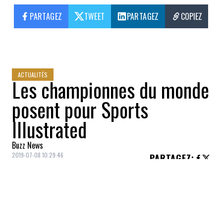
PARTAGEZ
TWEET
PARTAGEZ
COPIEZ
ACTUALITÉS
Les championnes du monde
posent pour Sports
Illustrated
Buzz News
2019-07-08 10:29:46
PARTAGEZ
:
Quelques membres de l'
équipe