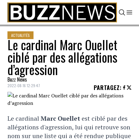
Skip to content
ACTUALITÉS
Le cardinal Marc Ouellet
ciblé par des allégations
d’agression
Buzz News
2022-08-16 12:29:47
PARTAGEZ
:
Le cardinal
Marc Ouellet
est ciblé par des
allégations d'agression, lui qui retrouve son
nom sur une liste qui a été rendue publique