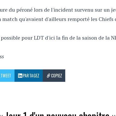
re du péroné lors de l'incident survenu sur un j
 match qu'avaient d'ailleurs remporté les Chiefs
possible pour LDT d'ici la fin de la saison de la N
ss
TWEET
PARTAGEZ
COPIEZ