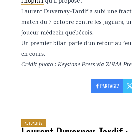
l'hôpital
qu'il propose .
Laurent Duvernay-Tardif a subi une fractu
match du 7 octobre contre les Jaguars, un
joueur-médecin québécois.
Un premier bilan parle d'un retour au jeu 
en cours.
Crédit photo : Keystone Press via ZUMA Pre
PARTAGEZ
ACTUALITÉS