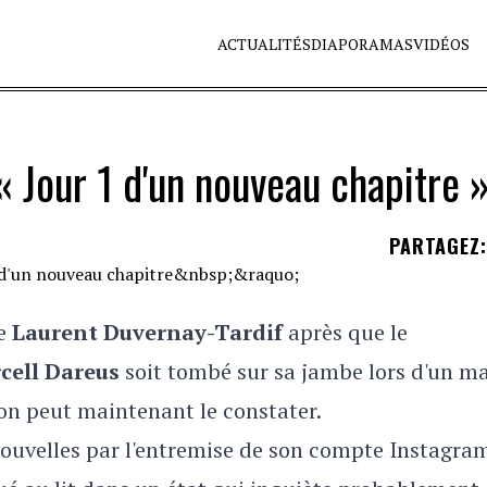
ACTUALITÉS
DIAPORAMAS
VIDÉOS
« Jour 1 d'un nouveau chapitre 
PARTAGEZ
:
de
Laurent Duvernay-Tardif
après que le
cell Dareus
soit tombé sur sa jambe lors d'un m
on peut maintenant le constater.
ouvelles par l'entremise de son compte Instagra