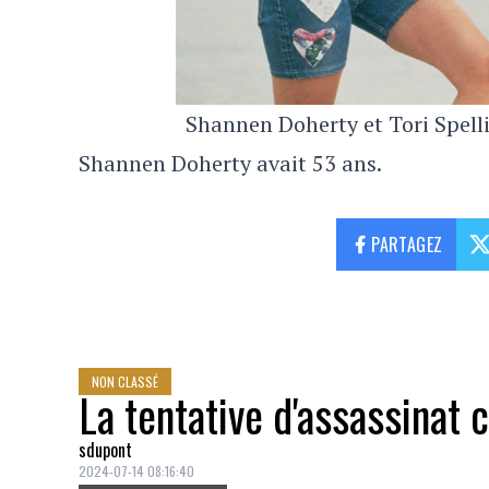
Shannen Doherty et Tori Spell
Shannen Doherty avait 53 ans.
PARTAGEZ
NON CLASSÉ
La tentative d'assassinat 
sdupont
2024-07-14 08:16:40