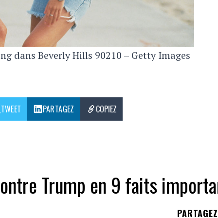
ing dans Beverly Hills 90210 – Getty Images
TWEET
PARTAGEZ
COPIEZ
contre Trump en 9 faits importa
PARTAGE