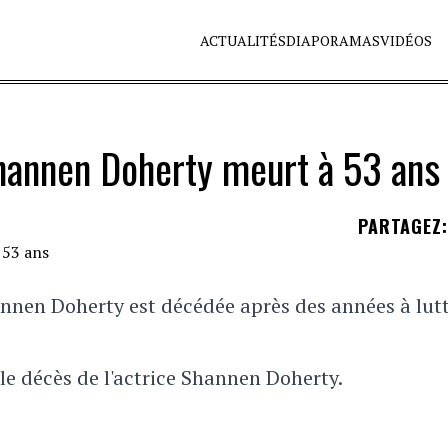
ACTUALITÉS
DIAPORAMAS
VIDÉOS
Shannen Doherty meurt à 53 ans
PARTAGEZ
:
hannen Doherty est décédée après des années à lut
 le décès de l'actrice Shannen Doherty.