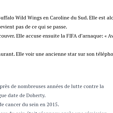
ffalo Wild Wings en Caroline du Sud. Elle est al
revient pas de ce qui se passe.
uver. Elle accuse ensuite la FIFA d’arnaque: « A
rant. Elle voir une ancienne star sur son téléph
 après de nombreuses années de lutte contre la
gue date de Doherty.
de cancer du sein en 2015.