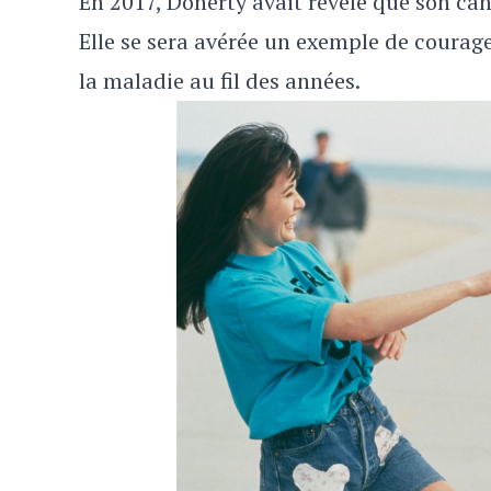
En 2017, Doherty avait révélé que son can
Elle se sera avérée un exemple de courage
la maladie au fil des années.