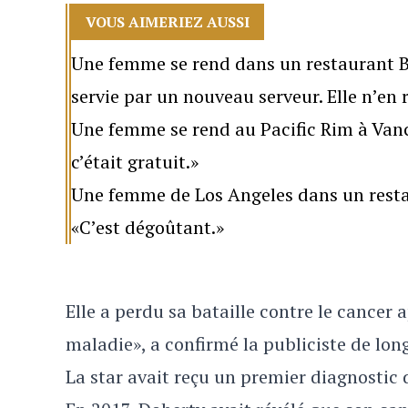
VOUS AIMERIEZ AUSSI
Une femme se rend dans un restaurant Bu
servie par un nouveau serveur. Elle n’en 
Une femme se rend au Pacific Rim à Vanco
c’était gratuit.»
Une femme de Los Angeles dans un restau
«C’est dégoûtant.»
Elle a perdu sa bataille contre le cancer
maladie», a confirmé la publiciste de lon
La star avait reçu un premier diagnostic 