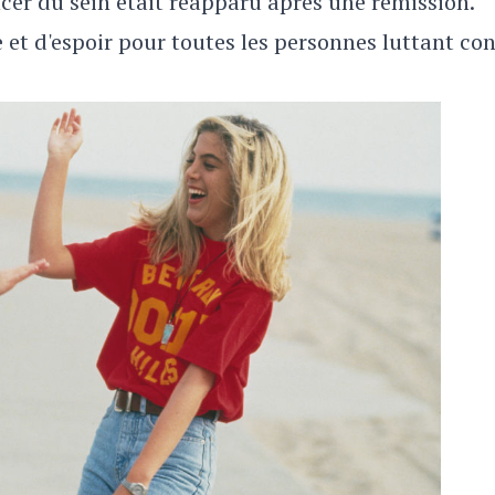
cer du sein était réapparu après une rémission.
 et d'espoir pour toutes les personnes luttant con