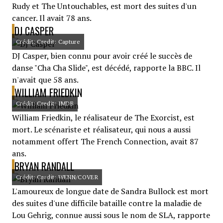
Rudy et The Untouchables, est mort des suites d'un
cancer. Il avait 78 ans.
DJ CASPER
Crédit: Credit: Capture
DJ Casper, bien connu pour avoir créé le succès de
danse "Cha Cha Slide", est décédé, rapporte la BBC. Il
n'avait que 58 ans.
WILLIAM FRIEDKIN
Crédit: Credit: IMDB
William Friedkin, le réalisateur de The Exorcist, est
mort. Le scénariste et réalisateur, qui nous a aussi
notamment offert The French Connection, avait 87
ans.
BRYAN RANDALL
Crédit: Credit: WENN/COVER
L'amoureux de longue date de Sandra Bullock est mort
des suites d'une difficile bataille contre la maladie de
Lou Gehrig, connue aussi sous le nom de SLA, rapporte