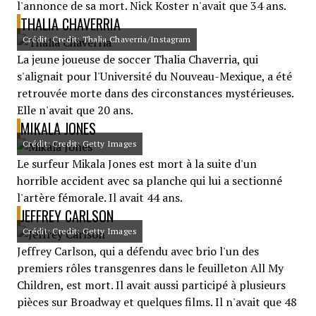
l'annonce de sa mort. Nick Koster n'avait que 34 ans.
THALIA CHAVERRIA
Crédit: Credit: Thalia Chaverria/Instagram
La jeune joueuse de soccer Thalia Chaverria, qui
s'alignait pour l'Université du Nouveau-Mexique, a été
retrouvée morte dans des circonstances mystérieuses.
Elle n'avait que 20 ans.
MIKALA JONES
Crédit: Credit: Getty Images
Le surfeur Mikala Jones est mort à la suite d'un
horrible accident avec sa planche qui lui a sectionné
l'artère fémorale. Il avait 44 ans.
JEFFREY CARLSON
Crédit: Credit: Getty Images
Jeffrey Carlson, qui a défendu avec brio l'un des
premiers rôles transgenres dans le feuilleton All My
Children, est mort. Il avait aussi participé à plusieurs
pièces sur Broadway et quelques films. Il n'avait que 48