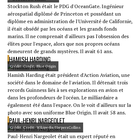
Stockton Rush était le PDG d'OceanGate. Ingénieur
aérospatial diplômé de Princeton et possédant un
diplôme en administration de l'Université de Californie,
il était obsédé par les océans et les grands fonds
marins. Il ne comprenait d'ailleurs pas l'obsession des
élites pour l'espace, alors que nos propres océans
demeurent de grands mystères. Il avait 61 ans.
HAMISH HARDING
Crédit: Credit: Blue Origin
Hamish Harding était président d'Action Aviation, une
société dans le domaine de l'aviation. Il détenait trois
records Guinness liés à ses explorations en avion et
dans les profondeurs de l'océan. Le milliardaire a
également été dans l'espace. On le voit d'ailleurs sur la
photo avec son uniforme Blue Origin. Il avait 58 ans.
PAUL-HENRI NARGEOLET
Crédit: Credit: Wikipedia/HarpersCollins
Paul-Henri Nargeolet était un expert réputé en