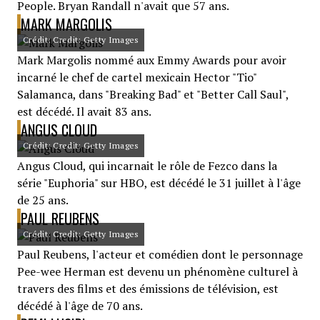
People. Bryan Randall n'avait que 57 ans.
MARK MARGOLIS
Crédit: Credit: Getty Images
Mark Margolis nommé aux Emmy Awards pour avoir
incarné le chef de cartel mexicain Hector "Tio"
Salamanca, dans "Breaking Bad" et "Better Call Saul",
est décédé. Il avait 83 ans.
ANGUS CLOUD
Crédit: Credit: Getty Images
Angus Cloud, qui incarnait le rôle de Fezco dans la
série "Euphoria" sur HBO, est décédé le 31 juillet à l'âge
de 25 ans.
PAUL REUBENS
Crédit: Credit: Getty Images
Paul Reubens, l'acteur et comédien dont le personnage
Pee-wee Herman est devenu un phénomène culturel à
travers des films et des émissions de télévision, est
décédé à l'âge de 70 ans.