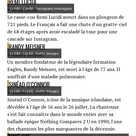
REMI LUCIDI
Crédit: Credit: Instagram/remnigma
Le casse-cou Remi Lucidi meurt dans un plongeon de
721 pieds. Le Français a fait une chute d'un gratte-ciel
de 68 étages après avoir escaladé la tour pour une
cascade sur Instagram.
RANDY MEISNER
Crédit: Credit: Getty Images
Un membre fondateur de la légendaire formation
Eagles, Randy Meisner, est mort à l'âge de 77 ans. Il
souffrait d'une maladie pulmonaire.
SINÉAD O’CONNOR
Crédit: Credit: Getty Images
Sinéad O'Connor, icône de la musique irlandaise, est
décédée à l'âge de 56 ans le 26 juillet. La chanteuse
s'est fait connaître dans le monde entier avec sa
ballade épique Nothing Compares 2 U en 1990, l'une
des chansons les plus marquantes de la décennie.