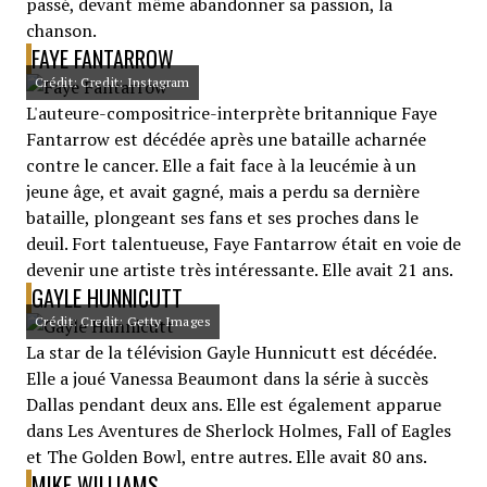
passé, devant même abandonner sa passion, la
chanson.
FAYE FANTARROW
Crédit: Credit: Instagram
L'auteure-compositrice-interprète britannique Faye
Fantarrow est décédée après une bataille acharnée
contre le cancer. Elle a fait face à la leucémie à un
jeune âge, et avait gagné, mais a perdu sa dernière
bataille, plongeant ses fans et ses proches dans le
deuil. Fort talentueuse, Faye Fantarrow était en voie de
devenir une artiste très intéressante. Elle avait 21 ans.
GAYLE HUNNICUTT
Crédit: Credit: Getty Images
La star de la télévision Gayle Hunnicutt est décédée.
Elle a joué Vanessa Beaumont dans la série à succès
Dallas pendant deux ans. Elle est également apparue
dans Les Aventures de Sherlock Holmes, Fall of Eagles
et The Golden Bowl, entre autres. Elle avait 80 ans.
MIKE WILLIAMS