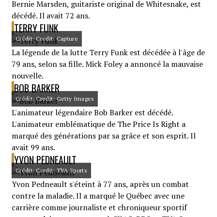
Bernie Marsden, guitariste original de Whitesnake, est
décédé. Il avait 72 ans.
TERRY FUNK
Crédit: Credit: Capture
La légende de la lutte Terry Funk est décédée à l'âge de
79 ans, selon sa fille. Mick Foley a annoncé la mauvaise
nouvelle.
BOB BARKER
Crédit: Credit: Getty Images
L'animateur légendaire Bob Barker est décédé.
L'animateur emblématique de The Price Is Right a
marqué des générations par sa grâce et son esprit. Il
avait 99 ans.
YVON PEDNEAULT
Crédit: Credit: TVA Sports
Yvon Pedneault s'éteint à 77 ans, après un combat
contre la maladie. Il a marqué le Québec avec une
carrière comme journaliste et chroniqueur sportif