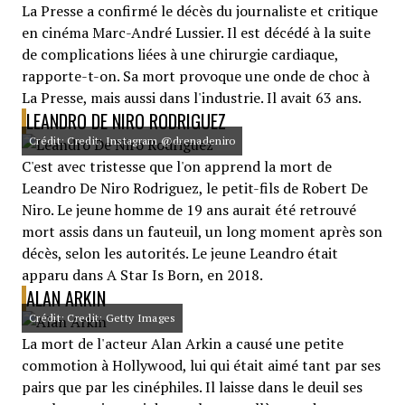
La Presse a confirmé le décès du journaliste et critique
en cinéma Marc-André Lussier. Il est décédé à la suite
de complications liées à une chirurgie cardiaque,
rapporte-t-on. Sa mort provoque une onde de choc à
La Presse, mais aussi dans l'industrie. Il avait 63 ans.
LEANDRO DE NIRO RODRIGUEZ
Crédit: Credit: Instagram @drenadeniro
C'est avec tristesse que l'on apprend la mort de
Leandro De Niro Rodriguez, le petit-fils de Robert De
Niro. Le jeune homme de 19 ans aurait été retrouvé
mort assis dans un fauteuil, un long moment après son
décès, selon les autorités. Le jeune Leandro était
apparu dans A Star Is Born, en 2018.
ALAN ARKIN
Crédit: Credit: Getty Images
La mort de l'acteur Alan Arkin a causé une petite
commotion à Hollywood, lui qui était aimé tant par ses
pairs que par les cinéphiles. Il laisse dans le deuil ses