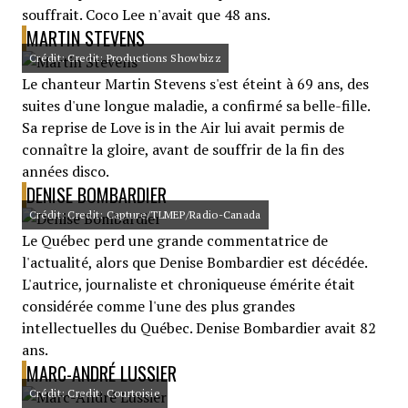
souffrait. Coco Lee n'avait que 48 ans.
MARTIN STEVENS
Crédit: Credit: Productions Showbizz
Le chanteur Martin Stevens s'est éteint à 69 ans, des
suites d'une longue maladie, a confirmé sa belle-fille.
Sa reprise de Love is in the Air lui avait permis de
connaître la gloire, avant de souffrir de la fin des
années disco.
DENISE BOMBARDIER
Crédit: Credit: Capture/TLMEP/Radio-Canada
Le Québec perd une grande commentatrice de
l'actualité, alors que Denise Bombardier est décédée.
L'autrice, journaliste et chroniqueuse émérite était
considérée comme l'une des plus grandes
intellectuelles du Québec. Denise Bombardier avait 82
ans.
MARC-ANDRÉ LUSSIER
Crédit: Credit: Courtoisie