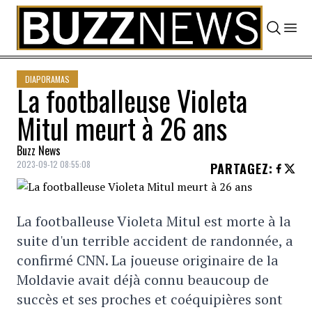
Skip to content
DIAPORAMAS
La footballeuse Violeta
Mitul meurt à 26 ans
Buzz News
2023-09-12 08:55:08
PARTAGEZ
:
La footballeuse Violeta Mitul est morte à la
suite d'un terrible accident de randonnée, a
confirmé CNN. La joueuse originaire de la
Moldavie avait déjà connu beaucoup de
succès et ses proches et coéquipières sont