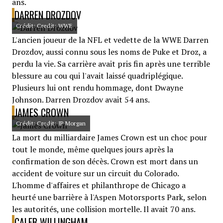
ans.
DARREN DROZDOV
Crédit: Credit: WWE
L'ancien joueur de la NFL et vedette de la WWE Darren
Drozdov, aussi connu sous les noms de Puke et Droz, a
perdu la vie. Sa carrière avait pris fin après une terrible
blessure au cou qui l'avait laissé quadriplégique.
Plusieurs lui ont rendu hommage, dont Dwayne
Johnson. Darren Drozdov avait 54 ans.
JAMES CROWN
Crédit: Credit: JP Morgan
La mort du milliardaire James Crown est un choc pour
tout le monde, même quelques jours après la
confirmation de son décès. Crown est mort dans un
accident de voiture sur un circuit du Colorado.
L'homme d'affaires et philanthrope de Chicago a
heurté une barrière à l'Aspen Motorsports Park, selon
les autorités, une collision mortelle. Il avait 70 ans.
CALEB WILLINGHAM