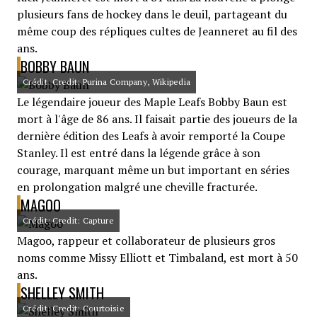
plusieurs fans de hockey dans le deuil, partageant du
même coup des répliques cultes de Jeanneret au fil des
ans.
BOBBY BAUN
Crédit: Credit: Purina Company, Wikipedia
Le légendaire joueur des Maple Leafs Bobby Baun est
mort à l'âge de 86 ans. Il faisait partie des joueurs de la
dernière édition des Leafs à avoir remporté la Coupe
Stanley. Il est entré dans la légende grâce à son
courage, marquant même un but important en séries
en prolongation malgré une cheville fracturée.
MAGOO
Crédit: Credit: Capture
Magoo, rappeur et collaborateur de plusieurs gros
noms comme Missy Elliott et Timbaland, est mort à 50
ans.
SHELLEY SMITH
Crédit: Credit: Courtoisie