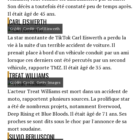
Son décès a toutefois été constaté peu de temps après.
Il était âgé de 45 ans.
CARL EISWERTH
Crédit: Credit: Carl Eiswerth
La star montante de TikTok Carl Eiswerth a perdu la
vie à la suite d'un terrible accident de voiture. Il
prenait place à bord d'un véhicule conduit par un ami
lorsque ces derniers ont été percutés par un second
véhicule, rapporte TMZ. Il était âgé de 35 ans.
TREAT WILLIAMS
Crédit: Credit: Getty Images
L'acteur Treat Williams est mort dans un accident de
moto, rapportent plusieurs sources. La prolifique star
a été de nombreux projets, notamment Everwood,
Deep Rising et Blue Bloods. Il était âgé de 71 ans. Ses
proches se sont dits sous le choc par l'annonce de sa
mort soudaine.
SILVIO BERLUSCONI