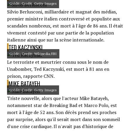
Crédit: Credit: Getty Images
Silvio Berlusconi, milliardaire et magnat des médias,
premier ministre italien controversé et populiste aux
scandales nombreux, est mort à l'âge de 86 ans. Il était
vivement contesté par une partie de la population
italienne ainsi que sur la scène internationale.
TED KACZYNSKI
Crédit: Credit: Wikipedia/FBI
Le terroriste et meurtrier connu sous le nom de
Unabomber, Ted Kaczynski, est mort à 81 ans en
prison, rapporte CNN.
MIKE BATAYEH
Crédit: Credit: Getty Images
Triste nouvelle, alors que l'acteur Mike Batayeh,
notamment star de Breaking Bad et Marco Polo, est
mort à l'âge de 52 ans. Son décès prend ses proches
par surprise, alors qu'il serait mort dans son sommeil
d'une crise cardiaque. Il n'avait pas d'historique de