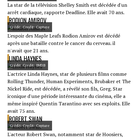
La star de la télévision Shelley Smith est décédée d'un
arrêt cardiaque, rapporte Deadline. Elle avait 70 ans.
RODION AMIROV
Crédit: Credit: Capture
L'espoir des Maple Leafs Rodion Amirov est décédé
après une bataille contre le cancer du cerveau. il
n'avait que 21 ans.
LINDA HAYNES
Crédit: Credit: IMDB
L'actrice Linda Haynes, star de plusieurs films comme
Rolling Thunder, Human Experiments, Brubaker et The
Nickel Ride, est décédée, a révélé son fils, Greg. Star
iconique d'une période intéressante du cinéma, elle a
même inspiré Quentin Tarantino avec ses exploits. Elle
avait 75 ans.
ROBERT SWAN
Crédit: Credit: Capture
L'acteur Robert Swan, notamment star de Hoosiers,