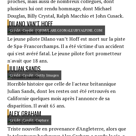
proches, mais aussi de nombreux collègues, dont
plusieurs lui ont rendu hommage, dont Michael
Douglas, Billy Crystal, Ralph Macchio et John Cusack.
DILANO VAN’T HOFF
Crédit: Credit: FORMULAREGIONALEUBYALPINE.COM
Le jeune pilote Dilano van’t Hoff est mort sur la piste
de Spa-Francorchamps. Il a été victime d'un accident
qui s'est avéré fatal. Le jeune pilote fort prometteur
n'avait que 18 ans.
JULIAN SANDS
Crédit: Credit: Getty Images
Horrible histoire que celle de l'acteur britannique
Julian Sands, dont les restes ont été retrouvés en
Californie quelques mois après l'annonce de sa
disparition. Il avait 65 ans.
ALEX GRAHAM
Crédit: Credit: Capture
Triste nouvelle en provenance d'Angleterre, alors que