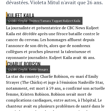
dévastées. Violeta Mitul n'avait que 26 ans.
KULJEET KAILA
Crédit: Credit: Twitter/Tamara Taggart/Kuljeet Kaila
La journaliste et présentatrice de CBC News Kuljeet
Kaila est décédée après une féroce bataille contre le
cancer du cerveau. Les hommages affluent depuis
l'annonce de son décès, alors que de nombreux
collègues et proches pleurent la talentueuse et
rayonnante journaliste. Kuljeet Kaila avait 46 ans.
CHARLIE ROBISON
Crédit: Credit: Getty Images
La star du country Charlie Robison, ex-mari d'Emily
Strayer (The Chicks) et juge à l'émission Nashville Star,
notamment, est mort à 59 ans, a confirmé son actuelle
femme, Kristen Robison. Robison serait mort de
complications cardiaques, entre autres, à l'hôpital. Le
chanteur avait eu plusieurs problèmes de santé dans le