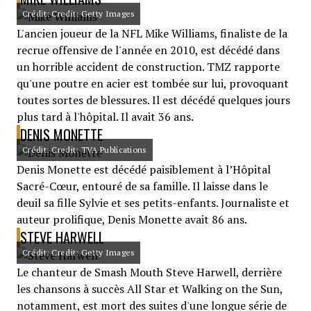
Crédit: Credit: Getty Images
L'ancien joueur de la NFL Mike Williams, finaliste de la
recrue offensive de l'année en 2010, est décédé dans
un horrible accident de construction. TMZ rapporte
qu'une poutre en acier est tombée sur lui, provoquant
toutes sortes de blessures. Il est décédé quelques jours
plus tard à l'hôpital. Il avait 36 ​​ans.
DENIS MONETTE
Crédit: Credit: TVA Publications
Denis Monette est décédé paisiblement à l’Hôpital
Sacré-Cœur, entouré de sa famille. Il laisse dans le
deuil sa fille Sylvie et ses petits-enfants. Journaliste et
auteur prolifique, Denis Monette avait 86 ans.
STEVE HARWELL
Crédit: Credit: Getty Images
Le chanteur de Smash Mouth Steve Harwell, derrière
les chansons à succès All Star et Walking on the Sun,
notamment, est mort des suites d'une longue série de