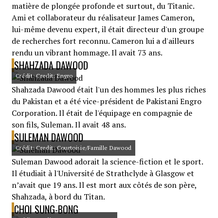
matière de plongée profonde et surtout, du Titanic.
Ami et collaborateur du réalisateur James Cameron,
lui-même devenu expert, il était directeur d'un groupe
de recherches fort reconnu. Cameron lui a d'ailleurs
rendu un vibrant hommage. Il avait 73 ans.
SHAHZADA DAWOOD
Crédit: Credit: Engro
Shahzada Dawood était l'un des hommes les plus riches
du Pakistan et a été vice-président de Pakistani Engro
Corporation. Il était de l'équipage en compagnie de
son fils, Suleman. Il avait 48 ans.
SULEMAN DAWOOD
Crédit: Credit: Courtoisie/Famille Dawood
Suleman Dawood adorait la science-fiction et le sport.
Il étudiait à l'Université de Strathclyde à Glasgow et
n’avait que 19 ans. Il est mort aux côtés de son père,
Shahzada, à bord du Titan.
CHOI SUNG-BONG