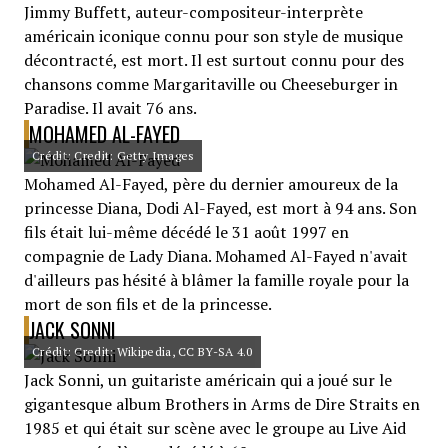
Jimmy Buffett, auteur-compositeur-interprète
américain iconique connu pour son style de musique
décontracté, est mort. Il est surtout connu pour des
chansons comme Margaritaville ou Cheeseburger in
Paradise. Il avait 76 ans.
MOHAMED AL-FAYED
Crédit: Credit: Getty Images
Mohamed Al-Fayed, père du dernier amoureux de la
princesse Diana, Dodi Al-Fayed, est mort à 94 ans. Son
fils était lui-même décédé le 31 août 1997 en
compagnie de Lady Diana. Mohamed Al-Fayed n'avait
d'ailleurs pas hésité à blâmer la famille royale pour la
mort de son fils et de la princesse.
JACK SONNI
Crédit: Credit: Wikipedia, CC BY-SA 4.0
Jack Sonni, un guitariste américain qui a joué sur le
gigantesque album Brothers in Arms de Dire Straits en
1985 et qui était sur scène avec le groupe au Live Aid