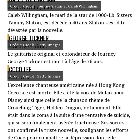
Crédit: Credit: Tammy Slaton et Caleb Willingham
Caleb Willingham, le mari de la star de 1000-Lb. Sisters
Tammy Slaton, est décédé à 40 ans. Slaton s'est dite
dévastée par la nouvelle.
GEORGE TICKNER
Crédit: Credit: Getty Images
Le guitariste original et cofondateur de Journey
George Tickner est mort à l'âge de 76 ans.
COCO LEE
Crédit: Credit: Getty Images
L'excellente chanteuse américaine née à Hong Kong
Coco Lee est morte. Elle a été la voix de Mulan pour
Disney ainsi que celle de la chanson thème de
Crouching Tiger, Hidden Dragon, notamment. Elle
était dans le coma à la suite d'une tentative de suicide,
qui se sera finalement avérée fructueuse. Ses soeurs
ont confirmé la triste nouvelle, soulignant les efforts
de Coco pour combattre la dépression dont elle