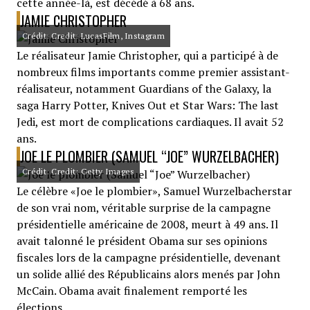
cette année-là, est décédé à 68 ans.
JAMIE CHRISTOPHER
Crédit: Credit: LucasFilm, Instagram
Le réalisateur Jamie Christopher, qui a participé à de
nombreux films importants comme premier assistant-
réalisateur, notamment Guardians of the Galaxy, la
saga Harry Potter, Knives Out et Star Wars: The last
Jedi, est mort de complications cardiaques. Il avait 52
ans.
JOE LE PLOMBIER (SAMUEL “JOE” WURZELBACHER)
Crédit: Credit: Getty Images
Le célèbre «Joe le plombier», Samuel Wurzelbacherstar
de son vrai nom, véritable surprise de la campagne
présidentielle américaine de 2008, meurt à 49 ans. Il
avait talonné le président Obama sur ses opinions
fiscales lors de la campagne présidentielle, devenant
un solide allié des Républicains alors menés par John
McCain. Obama avait finalement remporté les
élections.