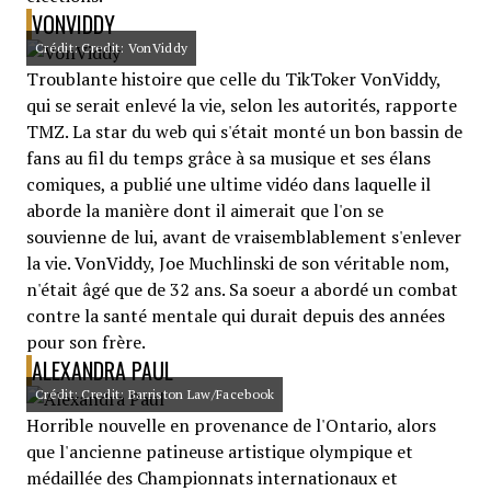
VONVIDDY
Crédit: Credit: VonViddy
Troublante histoire que celle du TikToker VonViddy,
qui se serait enlevé la vie, selon les autorités, rapporte
TMZ. La star du web qui s'était monté un bon bassin de
fans au fil du temps grâce à sa musique et ses élans
comiques, a publié une ultime vidéo dans laquelle il
aborde la manière dont il aimerait que l'on se
souvienne de lui, avant de vraisemblablement s'enlever
la vie. VonViddy, Joe Muchlinski de son véritable nom,
n'était âgé que de 32 ans. Sa soeur a abordé un combat
contre la santé mentale qui durait depuis des années
pour son frère.
ALEXANDRA PAUL
Crédit: Credit: Barriston Law/Facebook
Horrible nouvelle en provenance de l'Ontario, alors
que l'ancienne patineuse artistique olympique et
médaillée des Championnats internationaux et