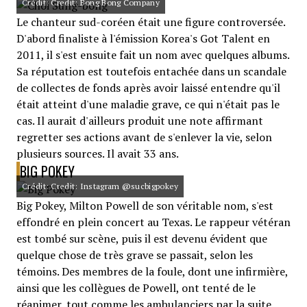
Crédit: Credit: Bong Bong Company
Le chanteur sud-coréen était une figure controversée.
D'abord finaliste à l'émission Korea's Got Talent en
2011, il s'est ensuite fait un nom avec quelques albums.
Sa réputation est toutefois entachée dans un scandale
de collectes de fonds après avoir laissé entendre qu'il
était atteint d'une maladie grave, ce qui n'était pas le
cas. Il aurait d'ailleurs produit une note affirmant
regretter ses actions avant de s'enlever la vie, selon
plusieurs sources. Il avait 33 ans.
BIG POKEY
Crédit: Credit: Instagram @sucbigpokey
Big Pokey, Milton Powell de son véritable nom, s'est
effondré en plein concert au Texas. Le rappeur vétéran
est tombé sur scène, puis il est devenu évident que
quelque chose de très grave se passait, selon les
témoins. Des membres de la foule, dont une infirmière,
ainsi que les collègues de Powell, ont tenté de le
réanimer, tout comme les ambulanciers par la suite.