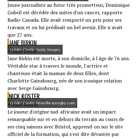
Jeune journaliste au futur très prometteur, Dominique
Gobeil est décédée des suites d'un cancer, rapporte
Radio-Canada. Elle avait remporté un prix pour ses
travaux et on lui prédisait un bel avenir. Elle n'avait
que 27 ans.
JANE BIRKIN
Crédit: Credit: Getty Images
Jane Birkin est morte, à son domicile, à l'âge de 76 ans.
Véritable star à travers le monde, l'actrice et
chanteuse était la maman de deux filles, dont
Charlotte Gainsbourg, née de son iconique relation
avec Serge Gainsbourg.
NICK KOSTER
Crédit: Credit: bristolbearsrugby.com
Le joueur d'origine sud-africaine avait un impact
remarquable sur et en dehors du terrain au cours de
ses cinq saisons avec Bristol, apprend-on sur le site
officiel de la formation, qui s'est dite dévastée par