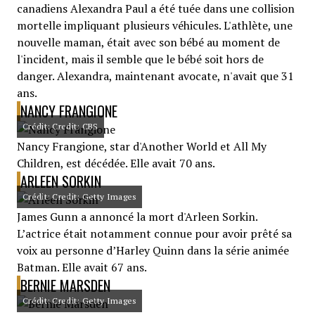
canadiens Alexandra Paul a été tuée dans une collision
mortelle impliquant plusieurs véhicules. L'athlète, une
nouvelle maman, était avec son bébé au moment de
l'incident, mais il semble que le bébé soit hors de
danger. Alexandra, maintenant avocate, n'avait que 31
ans.
NANCY FRANGIONE
Crédit: Credit: CBS
Nancy Frangione, star d'Another World et All My
Children, est décédée. Elle avait 70 ans.
ARLEEN SORKIN
Crédit: Credit: Getty Images
James Gunn a annoncé la mort d'Arleen Sorkin.
L’actrice était notamment connue pour avoir prêté sa
voix au personne d’Harley Quinn dans la série animée
Batman. Elle avait 67 ans.
BERNIE MARSDEN
Crédit: Credit: Getty Images