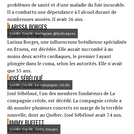
problèmes de santé et d'une maladie du foie incurable.
Il a combattu une dépendance à l'alcool durant de
nombreuses années. Il avait 56 ans.
LARISSA BORGES
Crédit: Credit: Instagram @lariborgesx
Larissa Borges, une influenceuse brésilienne spécialisée
en fitness, est décédée. Elle aurait succombé à au
moins deux arrêts cardiaques, le premier l'ayant
plongée dans le coma, selon les autorités. Elle n'avait
que 33 ans.
JOSÉ SÉBÉLOUÉ
Crédit: Credit: La compagnie créole
José Sébéloué, l'un des membres fondateurs de La
compagnie créole, est décédé. La compagnie créole a
dû annuler plusieurs concerts en marge de la terrible
nouvelle, dont au Québec. José Sébéloué avait 74 ans.
JIMMY BUFFETT
Crédit: Credit: Getty Images