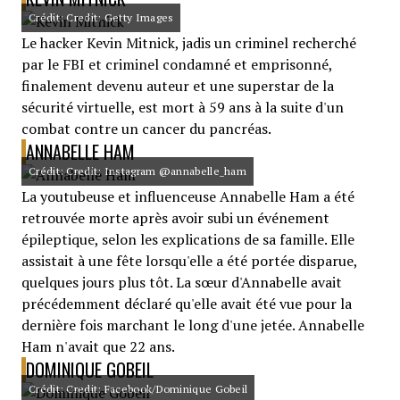
Crédit: Credit: Getty Images
Le hacker Kevin Mitnick, jadis un criminel recherché
par le FBI et criminel condamné et emprisonné,
finalement devenu auteur et une superstar de la
sécurité virtuelle, est mort à 59 ans à la suite d'un
combat contre un cancer du pancréas.
ANNABELLE HAM
Crédit: Credit: Instagram @annabelle_ham
La youtubeuse et influenceuse Annabelle Ham a été
retrouvée morte après avoir subi un événement
épileptique, selon les explications de sa famille. Elle
assistait à une fête lorsqu'elle a été portée disparue,
quelques jours plus tôt. La sœur d'Annabelle avait
précédemment déclaré qu'elle avait été vue pour la
dernière fois marchant le long d'une jetée. Annabelle
Ham n'avait que 22 ans.
DOMINIQUE GOBEIL
Crédit: Credit: Facebook/Dominique Gobeil