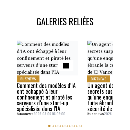
GALERIES RELIÉES
BUZZNEWS
BUZZNEWS
Comment des modèles d’IA
Un agent des servi
ont échappé à leur
secrets suspendu a
confinement et piraté les
qu’une enquête sur
serveurs d’une start-up
fuite ébranle la cel
spécialisée dans l’IA
sécurité de JD Van
2026-08-06 08:05:00
2026-08-05 06:4
Buzznews
Buzznews