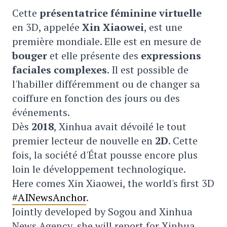
Cette
présentatrice féminine virtuelle
en 3D, appelée
Xin Xiaowei
, est une
première mondiale. Elle est en mesure de
bouger
et elle présente des
expressions
faciales complexes
. Il est possible de
l'habiller différemment ou de changer sa
coiffure en fonction des jours ou des
événements.
Dès
2018
, Xinhua avait dévoilé le tout
premier lecteur de nouvelle en
2D
. Cette
fois, la société d'État pousse encore plus
loin le développement technologique.
Here comes Xin Xiaowei, the world's first 3D
#AINewsAnchor
.
Jointly developed by Sogou and Xinhua
News Agency, she will report for Xinhua