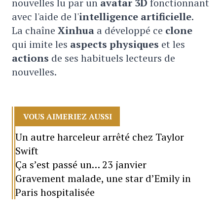
nouvelles lu par un
avatar 3D
fonctionnant
avec l'aide de l'
intelligence artificielle
.
La chaîne
Xinhua
a développé ce
clone
qui imite les
aspects physiques
et les
actions
de ses habituels lecteurs de
nouvelles.
VOUS AIMERIEZ AUSSI
Un autre harceleur arrêté chez Taylor
Swift
Ça s’est passé un… 23 janvier
Gravement malade, une star d’Emily in
Paris hospitalisée