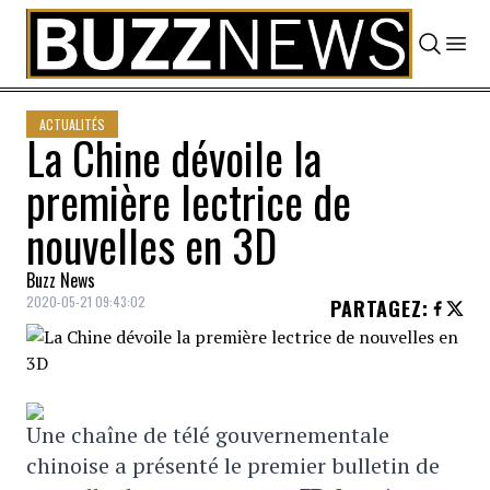
Skip to content
ACTUALITÉS
La Chine dévoile la
première lectrice de
nouvelles en 3D
Buzz News
2020-05-21 09:43:02
PARTAGEZ
:
Une chaîne de télé gouvernementale
chinoise a présenté le premier bulletin de