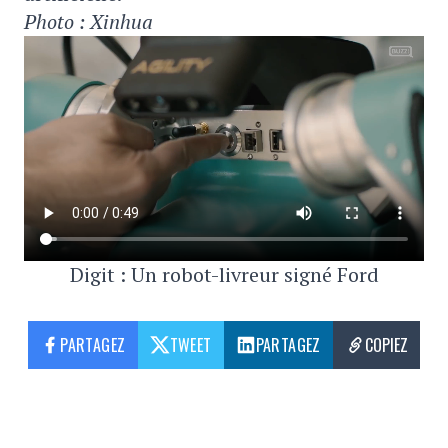
Photo : Xinhua
Digit : Un robot-livreur signé Ford
PARTAGEZ
TWEET
PARTAGEZ
COPIEZ