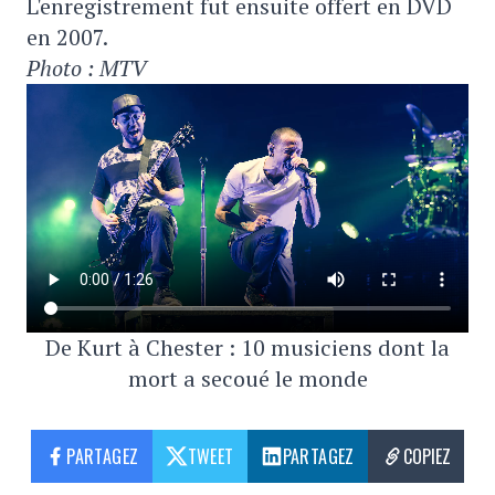
L'enregistrement fut ensuite offert en DVD
en 2007.
Photo : MTV
De Kurt à Chester : 10 musiciens dont la
mort a secoué le monde
PARTAGEZ
TWEET
PARTAGEZ
COPIEZ