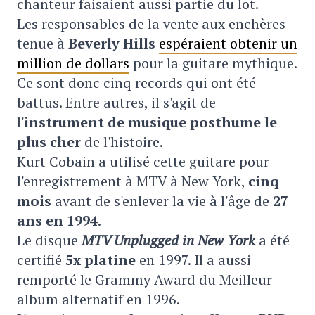
chanteur faisaient aussi partie du lot.
Les responsables de la vente aux enchères
tenue à
Beverly Hills
espéraient obtenir un
million de dollars
pour la guitare mythique.
Ce sont donc cinq records qui ont été
battus. Entre autres, il s'agit de
l'
instrument de musique posthume le
plus cher
de l'histoire.
Kurt Cobain a utilisé cette guitare pour
l'enregistrement à MTV à New York,
cinq
mois
avant de s'enlever la vie à l'âge de
27
ans en 1994
.
Le disque
MTV Unplugged in New York
a été
certifié
5x platine
en 1997. Il a aussi
remporté le Grammy Award du Meilleur
album alternatif en 1996.