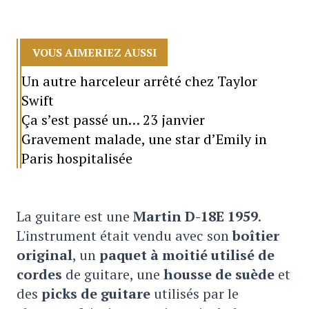
VOUS AIMERIEZ AUSSI
Un autre harceleur arrêté chez Taylor
Swift
Ça s’est passé un… 23 janvier
Gravement malade, une star d’Emily in
Paris hospitalisée
La guitare est une
Martin D-18E 1959
.
L'instrument était vendu avec son
boîtier
original
, un
paquet à moitié utilisé de
cordes
de guitare, une
housse de suède
et
des
picks de guitare
utilisés par le