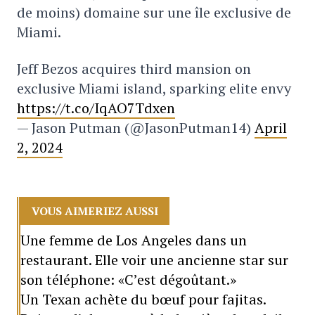
de moins) domaine sur une île exclusive de
Miami.
Jeff Bezos acquires third mansion on
exclusive Miami island, sparking elite envy
https://t.co/IqAO7Tdxen
— Jason Putman (@JasonPutman14)
April
2, 2024
VOUS AIMERIEZ AUSSI
Une femme de Los Angeles dans un
restaurant. Elle voir une ancienne star sur
son téléphone: «C’est dégoûtant.»
Un Texan achète du bœuf pour fajitas.