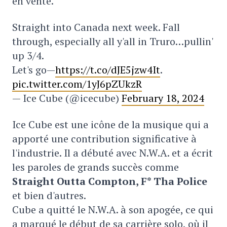
en vente.
Straight into Canada next week. Fall
through, especially all y'all in Truro…pullin'
up 3/4.
Let's go—
https://t.co/dJE5jzw4It
.
pic.twitter.com/1yJ6pZUkzR
— Ice Cube (@icecube)
February 18, 2024
Ice Cube est une icône de la musique qui a
apporté une contribution significative à
l'industrie. Il a débuté avec N.W.A. et a écrit
les paroles de grands succès comme
Straight Outta Compton, F* Tha Police
et bien d'autres.
Cube a quitté le N.W.A. à son apogée, ce qui
a marqué le début de sa carrière solo, où il