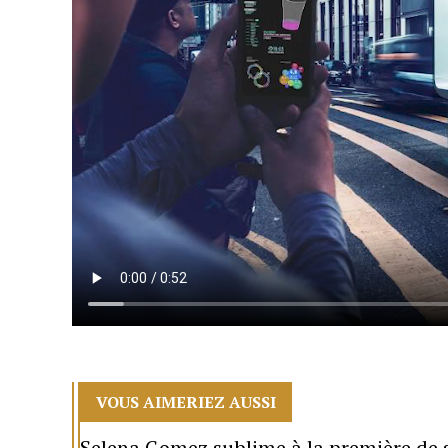
VOUS AIMERIEZ AUSSI
Selena Gomez sublime à la première de