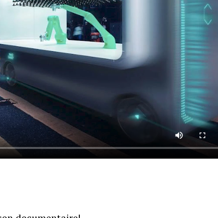
 son documentaire!