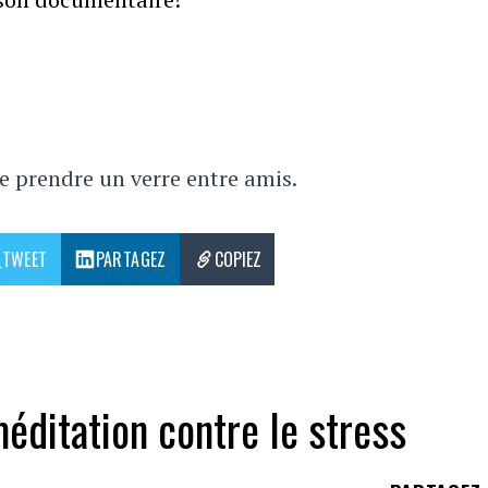
e prendre un verre entre amis.
TWEET
PARTAGEZ
COPIEZ
éditation contre le stress