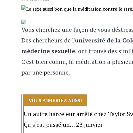
Vous cherchez une façon de vous déstresse
Des chercheurs de l'
université de la C
médecine sexuelle
, ont trouvé des simi
C'est bien connu, la méditation a plusieu
par une personne.
VOUS AIMERIEZ AUSSI
Un autre harceleur arrêté chez Taylor Sw
Ça s’est passé un… 23 janvier