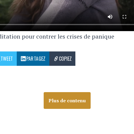
ation pour contrer les crises de panique
TWEET
PARTAGEZ
COPIEZ
Plus de contenu