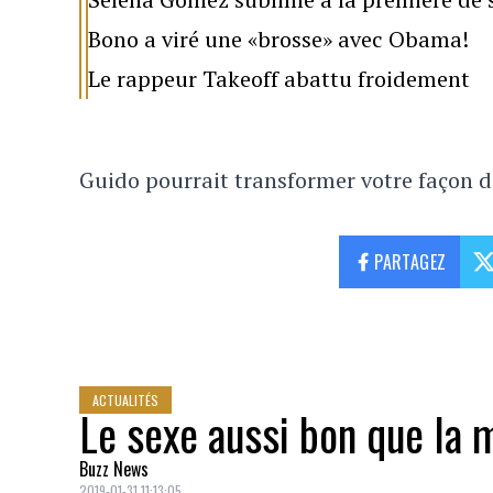
Bono a viré une «brosse» avec Obama!
Le rappeur Takeoff abattu froidement
Guido pourrait transformer votre façon d
PARTAGEZ
ACTUALITÉS
Le sexe aussi bon que la m
Buzz News
2019-01-31 11:13:05