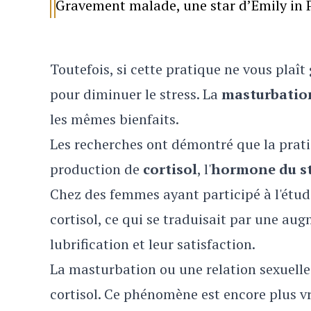
Gravement malade, une star d’Emily in P
Toutefois, si cette pratique ne vous plaît 
pour diminuer le stress. La
masturbatio
les mêmes bienfaits.
Les recherches ont démontré que la pratiqu
production de
cortisol
, l'
hormone du st
Chez des femmes ayant participé à l'étud
cortisol, ce qui se traduisait par une augm
lubrification et leur satisfaction.
La masturbation ou une relation sexuelle
cortisol. Ce phénomène est encore plus vr