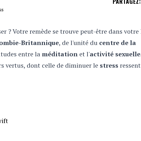
PARTAGEZ
:
r ? Votre remède se trouve peut-être dans votre l
olombie-Britannique
, de l'unité du
centre de la
litudes entre la
méditation
et l'
activité sexuelle
rs vertus, dont celle de diminuer le
stress
ressent
ift