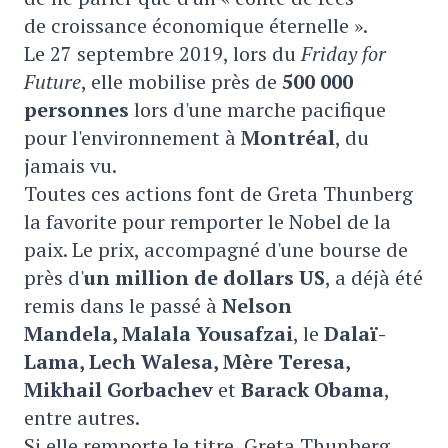
de croissance économique éternelle ».
Le 27 septembre 2019, lors du
Friday for
Future
, elle mobilise près de
500 000
personnes
lors d'une marche pacifique
pour l'environnement à
Montréal
, du
jamais vu.
Toutes ces actions font de Greta Thunberg
la favorite pour remporter le Nobel de la
paix. Le prix, accompagné d'une bourse de
près d'
un million de dollars US
, a déjà été
remis dans le passé à
Nelson
Mandela, Malala Yousafzai
, le
Dalaï-
Lama, Lech Walesa, Mère Teresa,
Mikhail Gorbachev
et
Barack Obama
,
entre autres.
Si elle remporte le titre, Greta Thunberg