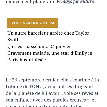
mouvement planétaire
Fridays for Future
.
VOUS AIMERIEZ AUSSI
Un autre harceleur arrêté chez Taylor
Swift
Ça s’est passé un… 23 janvier
Gravement malade, une star d’Emily in
Paris hospitalisée
Le 23 septembre dernier, elle s'exprime à la
tribune de l'
ONU
, accusant les dirigeants
de la planète de lui avoir « volé ses rêves et
son enfance avec des paroles creuses », et
de ne parler que d'un « conte de fées