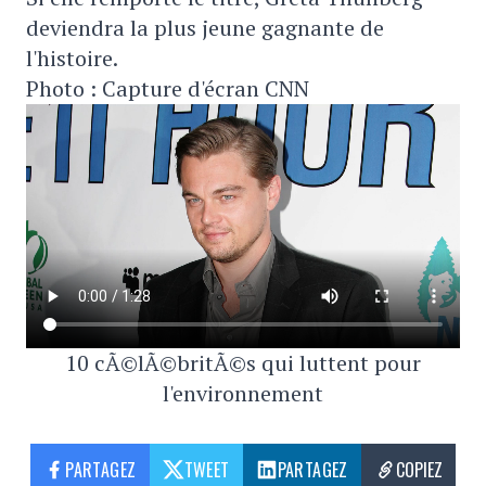
deviendra la plus jeune gagnante de
l'histoire.
Photo : Capture d'écran CNN
10 cÃ©lÃ©britÃ©s qui luttent pour
l'environnement
PARTAGEZ
TWEET
PARTAGEZ
COPIEZ