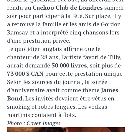
rendu au
Cuckoo Club de Londres
samedi
soir pour participer à la fête. Sur place, il y
a retrouvé la famille et les amis de Gordon
Ramsay et a interprété cinq chansons lors
d'une prestation privée.
Le quotidien anglais affirme que le
chanteur de 28 ans, l'artiste favori de Tilly,
aurait demandé
50 000 livres
, soit plus de
73 000 $ CAN
pour cette prestation unique
Selon les sources du journal, la soirée
d'anniversaire avait comme thème
James
Bond
. Les invités devaient être vêtus en
smoking et robes longues. Les vodkas
martinis coulaient à flots.
Photo : Cover Images