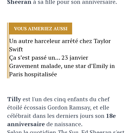
Sheeran
à sa fille pour son anniversaire.
VOUS AIMERIEZ AUSSI
Un autre harceleur arrêté chez Taylor
Swift
Ça s’est passé un… 23 janvier
Gravement malade, une star d’Emily in
Paris hospitalisée
Tilly
est l'un des cinq enfants du chef
étoilé écossais Gordon Ramsay, et elle
célébrait dans les derniers jours son
18e
anniversaire
de naissance.
Selon le quotidien
The Sun
, Ed Sheeran s'est