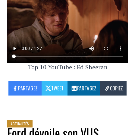
Top 10 YouTube : Ed Sheeran
PARTAGEZ
TWEET
PARTAGEZ
COPIEZ
ACTUALITÉS
Ford dévoile son VUS