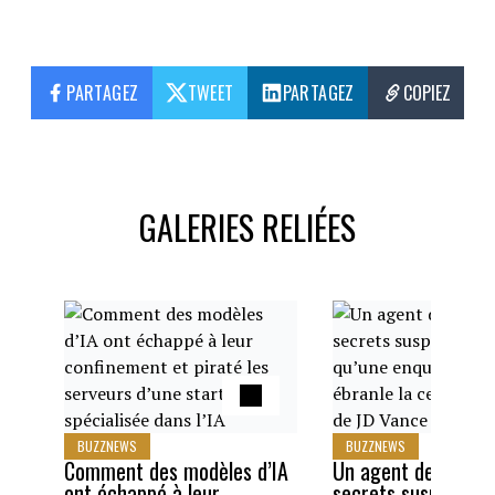
PARTAGEZ
TWEET
PARTAGEZ
COPIEZ
GALERIES RELIÉES
BUZZNEWS
BUZZNEWS
Comment des modèles d’IA
Un agent des servi
ont échappé à leur
secrets suspendu a