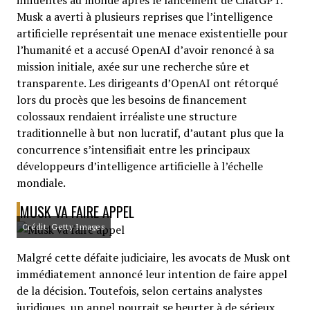
influentes au monde après le lancement de ChatGPT.
Musk a averti à plusieurs reprises que l’intelligence
artificielle représentait une menace existentielle pour
l’humanité et a accusé OpenAI d’avoir renoncé à sa
mission initiale, axée sur une recherche sûre et
transparente. Les dirigeants d’OpenAI ont rétorqué
lors du procès que les besoins de financement
colossaux rendaient irréaliste une structure
traditionnelle à but non lucratif, d’autant plus que la
concurrence s’intensifiait entre les principaux
développeurs d’intelligence artificielle à l’échelle
mondiale.
MUSK VA FAIRE APPEL
Crédit: Getty Images
Malgré cette défaite judiciaire, les avocats de Musk ont
immédiatement annoncé leur intention de faire appel
de la décision. Toutefois, selon certains analystes
juridiques, un appel pourrait se heurter à de sérieux