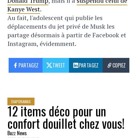
Donald Trump
, mais il a
suspendu celui de
Kanye West
.
Au fait, l'adolescent qui publie les
déplacements du jet privé de Musk les
partage désormais à partir de Facebook et
Instagram, évidemment.
PARTAGEZ
TWEET
PARTAGEZ
COPIEZ
DIAPORAMAS
12 items déco pour un
confort douillet chez vous!
Buzz News