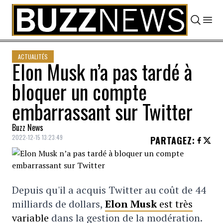
Skip to content
ACTUALITÉS
Elon Musk n’a pas tardé à
bloquer un compte
embarrassant sur Twitter
Buzz News
2022-12-15 13:23:49
PARTAGEZ
:
Depuis qu'il a acquis Twitter au coût de 44
milliards de dollars,
Elon Musk
est très
variable
dans la gestion de la modération.