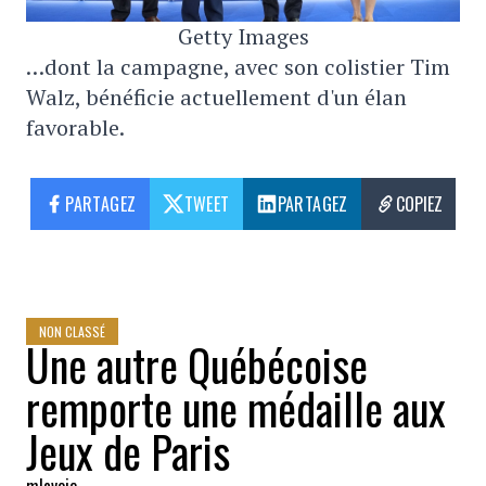
Getty Images
…dont la campagne, avec son colistier Tim
Walz, bénéficie actuellement d'un élan
favorable.
PARTAGEZ
TWEET
PARTAGEZ
COPIEZ
NON CLASSÉ
Une autre Québécoise
remporte une médaille aux
Jeux de Paris