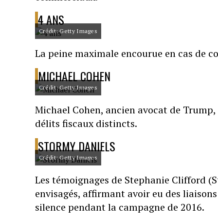
4 ANS
Crédit: Getty Images
La peine maximale encourue en cas de co
MICHAEL COHEN
Crédit: Getty Images
Michael Cohen, ancien avocat de Trump,
délits fiscaux distincts.
STORMY DANIELS
Crédit: Getty Images
Les témoignages de Stephanie Clifford (
envisagés, affirmant avoir eu des liaison
silence pendant la campagne de 2016.