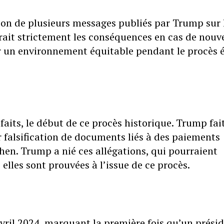
ion de plusieurs messages publiés par Trump sur 
erait strictement les conséquences en cas de nou
 un environnement équitable pendant le procès é
faits, le début de ce procès historique. Trump fai
falsification de documents liés à des paiements
hen. Trump a nié ces allégations, qui pourraient
lles sont prouvées à l’issue de ce procès.
ril 2024, marquant la première fois qu’un prési