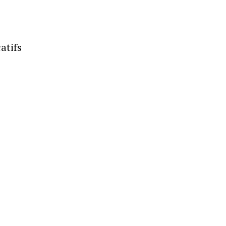
atifs