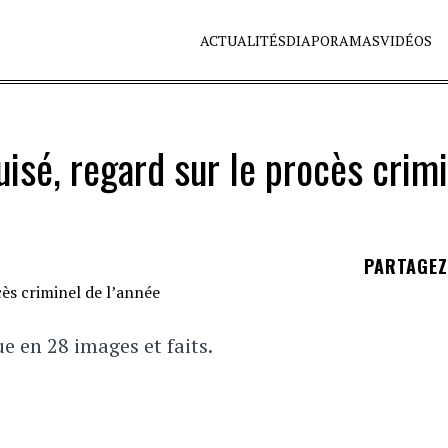
ACTUALITÉS
DIAPORAMAS
VIDÉOS
isé, regard sur le procès crimi
PARTAGE
e en 28 images et faits.