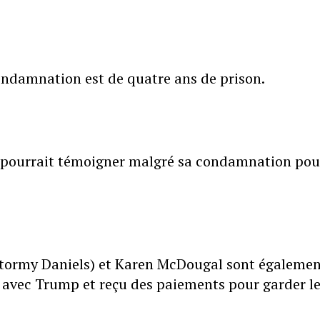
ndamnation est de quatre ans de prison.
 pourrait témoigner malgré sa condamnation pou
Stormy Daniels) et Karen McDougal sont égaleme
s avec Trump et reçu des paiements pour garder l