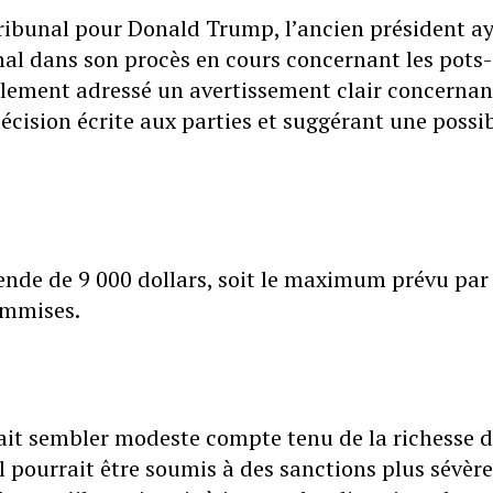
 tribunal pour Donald Trump, l’ancien président a
al dans son procès en cours concernant les pots
alement adressé un avertissement clair concernan
écision écrite aux parties et suggérant une possi
de de 9 000 dollars, soit le maximum prévu par l
ommises.
it sembler modeste compte tenu de la richesse 
 pourrait être soumis à des sanctions plus sévère