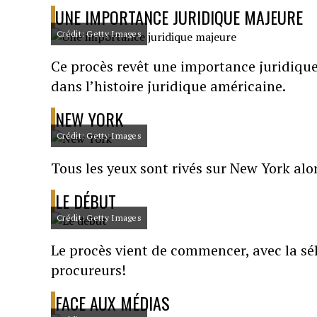
UNE IMPORTANCE JURIDIQUE MAJEURE
Crédit: Getty Images
Ce procès revêt une importance juridique 
dans l’histoire juridique américaine.
NEW YORK
Crédit: Getty Images
Tous les yeux sont rivés sur New York alor
LE DÉBUT
Crédit: Getty Images
Le procès vient de commencer, avec la sél
procureurs!
FACE AUX MÉDIAS