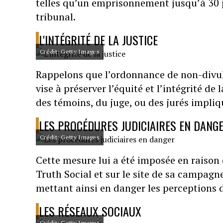
telles qu’un emprisonnement jusqu’à 30 jo
tribunal.
L'INTÉGRITÉ DE LA JUSTICE
Crédit: Getty Images
Rappelons que l’ordonnance de non-divul
vise à préserver l’équité et l’intégrité d
des témoins, du juge, ou des jurés impliq
LES PROCÉDURES JUDICIAIRES EN DANG
Crédit: Getty Images
Cette mesure lui a été imposée en raiso
Truth Social et sur le site de sa campagne,
mettant ainsi en danger les perceptions d
LES RÉSEAUX SOCIAUX
Crédit: Getty Images