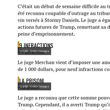
C’était un début de semaine difficile au
été reconnu coupable d’outrage au tribun
vin versés à Stormy Daniels. Le juge a ég
actions futures de Trump, remettant sa d
peine d’emprisonnement.
9 INFRACTIONS
Crédit: Getty Images
Le juge Merchan vient d’imposer une amen
de 1 000 dollars, pour neuf infractions c
LA PRISON!
Crédit: Getty Images
Le juge a reconnu que cette somme pouva
Trump. Cependant, il a averti Trump qu’il