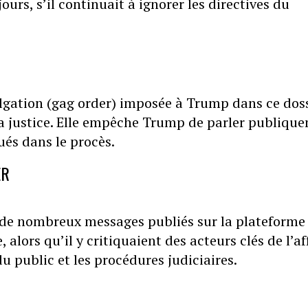
urs, s’il continuait à ignorer les directives du
gation (gag order) imposée à Trump dans ce dos
e la justice. Elle empêche Trump de parler publiqu
ués dans le procès.
ER
n de nombreux messages publiés sur la plateforme
 alors qu’il y critiquaient des acteurs clés de l’af
u public et les procédures judiciaires.