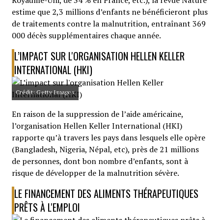
Royaume-Uni, de 34 % en France, etc.), la revue Nature
estime que 2,3 millions d’enfants ne bénéficieront plus
de traitements contre la malnutrition, entraînant 369
000 décès supplémentaires chaque année.
L’IMPACT SUR L'ORGANISATION HELLEN KELLER
INTERNATIONAL (HKI)
Crédit: Getty Images
En raison de la suppression de l’aide américaine,
l’organisation Hellen Keller International (HKI)
rapporte qu’à travers les pays dans lesquels elle opère
(Bangladesh, Nigeria, Népal, etc), près de 21 millions
de personnes, dont bon nombre d’enfants, sont à
risque de développer de la malnutrition sévère.
LE FINANCEMENT DES ALIMENTS THÉRAPEUTIQUES
PRÊTS À L'EMPLOI