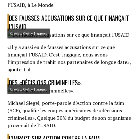
l’USAID, à Le Monde.
DES FAUSSES ACCUSATIONS SUR CE QUE FINANÇAIT
L'USAID
Crédit: Getty Images
«Il y a aussi eu de fausses accusations sur ce que
finançait l’USAID. C’est tragique, nous avons
l’impression de trahir nos partenaires de longue date»,
ajoute-t-il.
DES «DÉCISIONS CRIMINELLES».
Crédit: Getty Images
Michael Siegel, porte-parole d’Action contre la faim
(ACF), qualifie les coupes américaines de «décisions
criminelles». Quelque 30% du budget de son organisme
provenait de l’USAID.
L'IMPACT SUR ACTION CONTRE LA FAIM