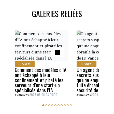
GALERIES RELIÉES
BUZZNEWS
BUZZNEWS
Comment des modèles d’IA
Un agent des servi
ont échappé à leur
secrets suspendu a
confinement et piraté les
qu’une enquête sur
serveurs d’une start-up
fuite ébranle la cel
spécialisée dans l’IA
sécurité de JD Van
2026-08-06 08:05:00
2026-08-05 06:4
Buzznews
Buzznews