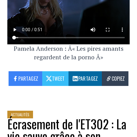
Pamela Anderson : Â« Les pires amants
regardent de la porno Â»
PARTAGEZ
TWEET
PARTAGEZ
COPIEZ
ACTUALITÉS
Écrasement de l'ET302 : La
vie sauve grâce à son