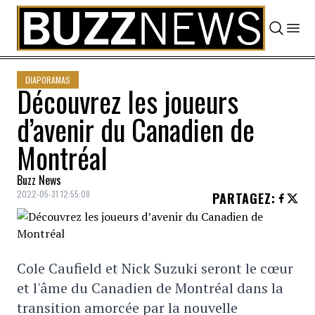
Skip to content
DIAPORAMAS
Découvrez les joueurs
d’avenir du Canadien de
Montréal
Buzz News
2022-05-31 12:55:08
PARTAGEZ
:
Cole Caufield et Nick Suzuki seront le cœur
et l'âme du Canadien de Montréal dans la
transition amorcée par la nouvelle