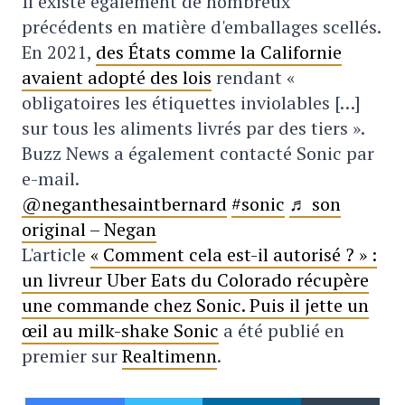
Il existe également de nombreux
précédents en matière d'emballages scellés.
En 2021,
des États comme la Californie
avaient adopté des lois
rendant «
obligatoires les étiquettes inviolables […]
sur tous les aliments livrés par des tiers ».
Buzz News a également contacté Sonic par
e-mail.
@neganthesaintbernard
#sonic
♬ son
original – Negan
L'article
« Comment cela est-il autorisé ? » :
un livreur Uber Eats du Colorado récupère
une commande chez Sonic. Puis il jette un
œil au milk-shake Sonic
a été publié en
premier sur
Realtimenn
.