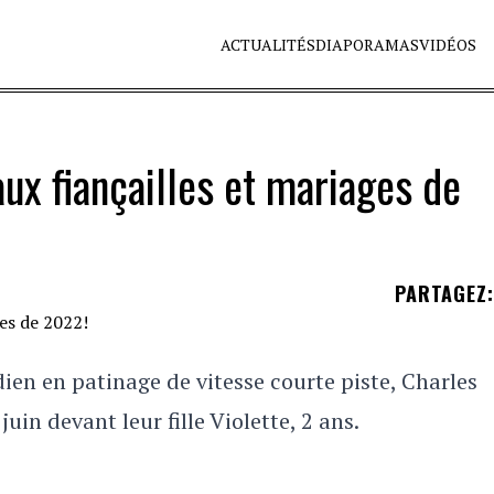
ACTUALITÉS
DIAPORAMAS
VIDÉOS
ux fiançailles et mariages de
PARTAGEZ
:
n en patinage de vitesse courte piste, Charles
uin devant leur fille Violette, 2 ans.