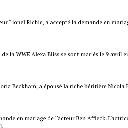
teur Lionel Richie, a accepté la demande en maria
.
de la WWE Alexa Bliss se sont mariés le 9 avril e
toria Beckham, a épousé la riche héritière Nicola 
nde en mariage de l'acteur Ben Affleck. L'actric
l.