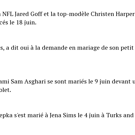
la NFL Jared Goff et la top-modèle Christen Harper
és le 18 juin.
s, a dit oui à la demande en mariage de son petit
 ami Sam Asghari se sont mariés le 9 juin devant 
olet.
pka s'est marié à Jena Sims le 4 juin à Turks and