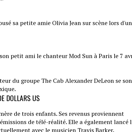
ousé sa petite amie Olivia Jean sur scène lors d'un
son petit ami le chanteur Mod Sun à Paris le 7 avr
anteur du groupe The Cab Alexander DeLeon se son
xique.
DE DOLLARS US
mère de trois enfants. Ses revenus proviennent
émissions de télé-réalité. Elle a également lancé 
actuellement avec le musicien Travis Barker.