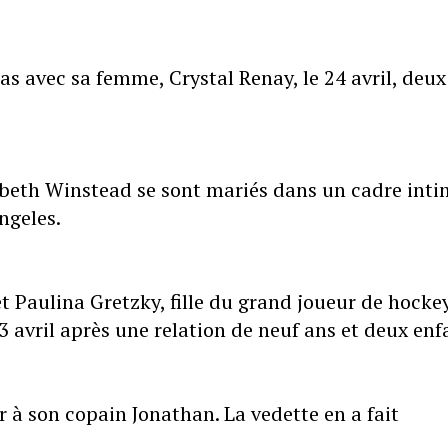
as avec sa femme, Crystal Renay, le 24 avril, deux
beth Winstead se sont mariés dans un cadre inti
ngeles.
t Paulina Gretzky, fille du grand joueur de hocke
 avril après une relation de neuf ans et deux enf
r à son copain Jonathan. La vedette en a fait