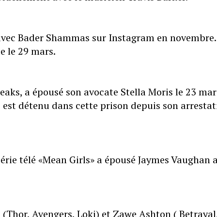
s avec Bader Shammas sur Instagram en novembre.
e le 29 mars.
leaks, a épousé son avocate Stella Moris le 23 mar
 est détenu dans cette prison depuis son arrestat
 série télé «Mean Girls» a épousé Jaymes Vaughan 
(Thor, Avengers, Loki) et Zawe Ashton ( Betrayal