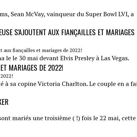
ams, Sean McVay, vainqueur du Super Bowl LVI, a
USE S'AJOUTENT AUX FIANÇAILLES ET MARIAGES
a le le 30 mai devant Elvis Presley à Las Vegas.
 ET MARIAGES DE 2022!
cé à sa copine Victoria Charlton. Le couple en a fa
KER
nt mariés une troisième ( !) fois le 22 mai, cette 