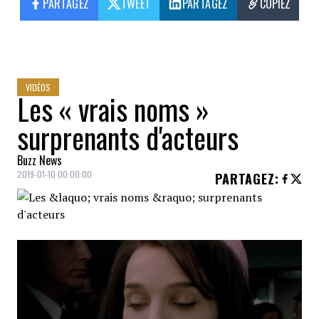
PARTAGEZ
TWEET
PARTAGEZ
COPIEZ
VIDÉOS
Les « vrais noms »
surprenants d'acteurs
Buzz News
2019-01-10 00:00:00
PARTAGEZ
: