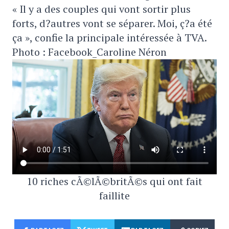
« Il y a des couples qui vont sortir plus
forts, d?autres vont se séparer. Moi, ç?a été
ça », confie la principale intéressée à TVA.
Photo : Facebook_Caroline Néron
10 riches cÃ©lÃ©britÃ©s qui ont fait
faillite