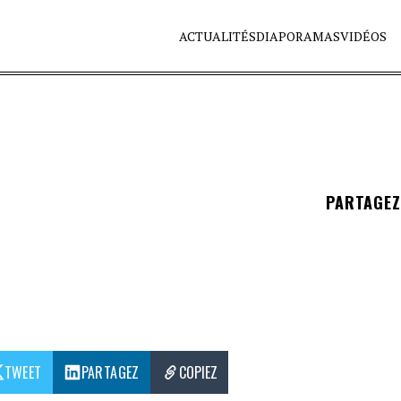
ACTUALITÉS
DIAPORAMAS
VIDÉOS
PARTAGE
TWEET
PARTAGEZ
COPIEZ