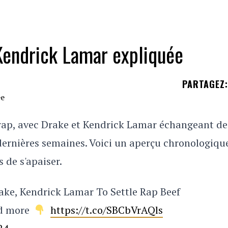
Kendrick Lamar expliquée
PARTAGEZ
:
 rap, avec Drake et Kendrick Lamar échangeant de
 dernières semaines. Voici un aperçu chronologiqu
 de s'apaiser.
ake, Kendrick Lamar To Settle Rap Beef
ad more
https://t.co/SBCbVrAQls