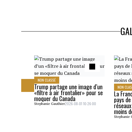
GAL
NON CLASSÉ
Trump partage une image d’un
NON CLA
«filtre à air frontalier» pour se
La Fran
moquer du Canada
pays de 
2026-08-01 10:26:00
réseaux
Stephanie Gauthier
moins d
Stephanie 