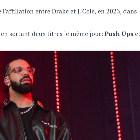
'affiliation entre Drake et J. Cole, en 2023, dans
 en sortant deux titres le même jour:
Push Ups
e