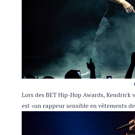
Lors des BET Hip-Hop Awards, Kendrick 
est «un rappeur sensible en vêtements d