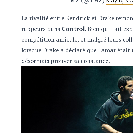
— TMZ (@TMZ)
May 6, 20
La rivalité entre Kendrick et Drake remo
rappeurs dans
Control
. Bien qu'il ait e
compétition amicale, et malgré leurs coll
lorsque Drake a déclaré que Lamar était
désormais prouver sa constance.