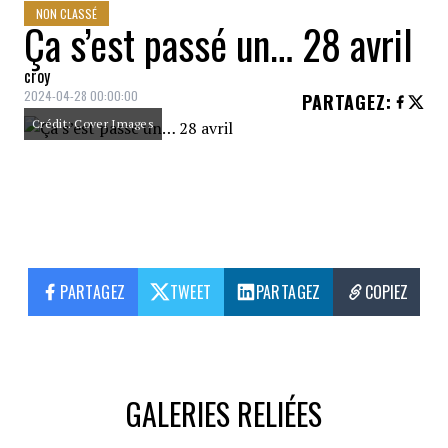
NON CLASSÉ
Ça s’est passé un… 28 avril
croy
2024-04-28 00:00:00
PARTAGEZ
:
Crédit: Cover Images
PARTAGEZ
TWEET
PARTAGEZ
COPIEZ
GALERIES RELIÉES