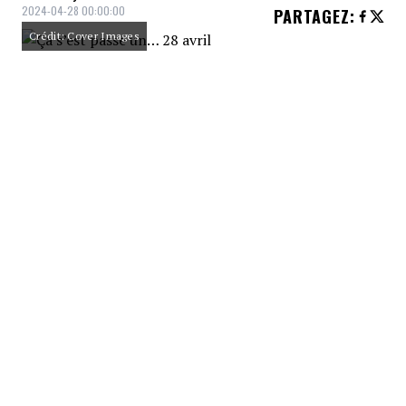
2024-04-28 00:00:00
PARTAGEZ
:
Crédit: Cover Images
PARTAGEZ
TWEET
PARTAGEZ
COPIEZ
GALERIES RELIÉES