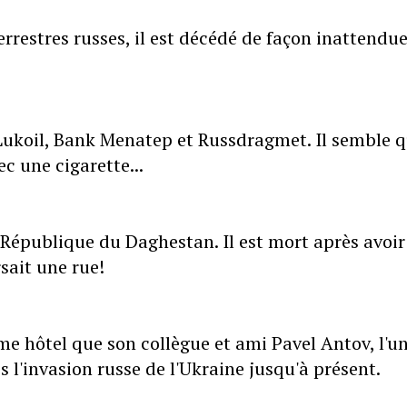
restres russes, il est décédé de façon inattendu
ukoil, Bank Menatep et Russdragmet. Il semble qu
ec une cigarette...
épublique du Daghestan. Il est mort après avoir
rsait une rue!
 hôtel que son collègue et ami Pavel Antov, l'u
l'invasion russe de l'Ukraine jusqu'à présent.