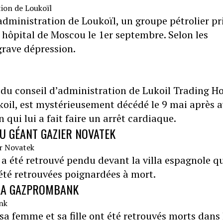
administration de Loukoïl, un groupe pétrolier pr
n hôpital de Moscou le 1er septembre. Selon les
grave dépression.
du conseil d’administration de Lukoil Trading H
ukoil, est mystérieusement décédé le 9 mai après a
ui lui a fait faire un arrêt cardiaque.
U GÉANT GAZIER NOVATEK
 a été retrouvé pendu devant la villa espagnole qu
 été retrouvées poignardées à mort.
 LA GAZPROMBANK
 sa femme et sa fille ont été retrouvés morts dans 