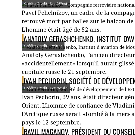
Crédit: Credit: East2West
Pavel Pchelnikov, un cadre de la compagni
retrouvé mort par balles sur le balcon d
L'homme était âgé de 52 ans.
ANATOLY GERASHCHENKO, INSTITUT D'A
Crédit: Credit: Twitter
Anatoly Gerashchenko, l'ancien directeur 
«accidentellement» lorsqu'il aurait glissé 
capitale russe le 21 septembre.
IVAN PECHORIN, SOCIÉTÉ DE DÉVELOPPEM
Crédit: Credit: Courtoisie
Ivan Pechorin, 39 ans, était directeur gé
Orient. L'homme de confiance de Vladimir
l'Arctique russe serait «tombé à la mer» a
pays le 12 septembre.
RAVIL MAGANOV, PRÉSIDENT DU CONSEIL