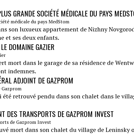
 PLUS GRANDE SOCIÉTÉ MÉDICALE DU PAYS MEDS
dans son luxueux appartement de Nizhny Novgorod.
e et ses deux enfants.
 LE DOMAINE GAZIER
vert mort dans le garage de sa résidence de Went
ont indemnes.
ÉRAL ADJOINT DE GAZPROM
i été retrouvé pendu dans son chalet dans le villa
NT DES TRANSPORTS DE GAZPROM INVEST
uvé mort dans son chalet du village de Leninsky o