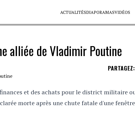
ACTUALITÉS
DIAPORAMAS
VIDÉOS
ne alliée de Vladimir Poutine
PARTAGEZ
:
inances et des achats pour le district militaire o
éclarée morte après une chute fatale d'une fenêtre