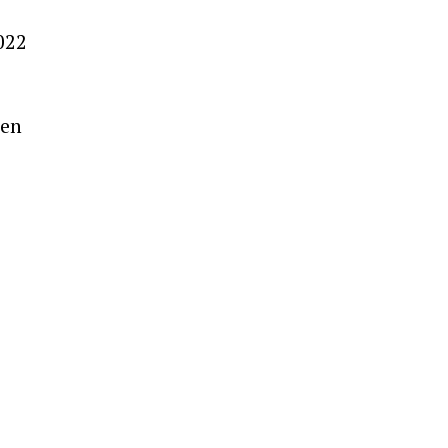
2022
 en