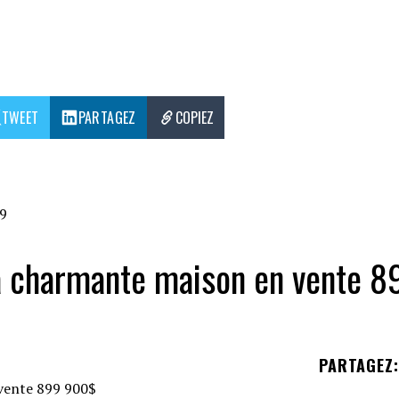
TWEET
PARTAGEZ
COPIEZ
9
a charmante maison en vente 8
PARTAGEZ
: