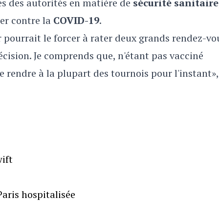
s des autorités en matière de
sécurité sanitaire
ner contre la
COVID-19
.
r pourrait le forcer à rater deux grands rendez-vo
cision. Je comprends que, n'étant pas vacciné
 rendre à la plupart des tournois pour l'instant»,
ift
aris hospitalisée