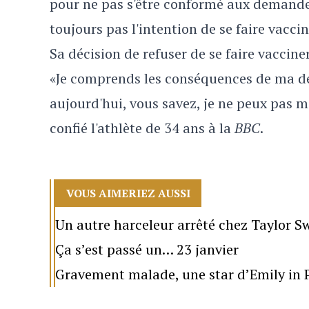
pour ne pas s'être conformé aux demande
toujours pas l'intention de se faire vacci
Sa décision de refuser de se faire vaccine
«Je comprends les conséquences de ma dé
aujourd'hui, vous savez, je ne peux pas me
confié l'athlète de 34 ans à la
BBC
.
VOUS AIMERIEZ AUSSI
Un autre harceleur arrêté chez Taylor Sw
Ça s’est passé un… 23 janvier
Gravement malade, une star d’Emily in P