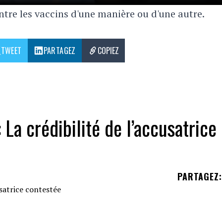
ntre les vaccins d'une manière ou d'une autre.
TWEET
PARTAGEZ
COPIEZ
La crédibilité de l’accusatrice
PARTAGEZ
:
 accusatrice,
Virginia Roberts Giuffre
, est au c