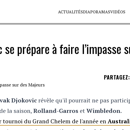
ACTUALITÉS
DIAPORAMAS
VIDÉOS
 se prépare à faire l’impasse s
PARTAGEZ
:
vak Djokovic
révèle qu'il pourrait ne pas partici
de la saison,
Rolland-Garros
et
Wimbledon
.
ier tournoi du Grand Chelem de l'année en
Austral