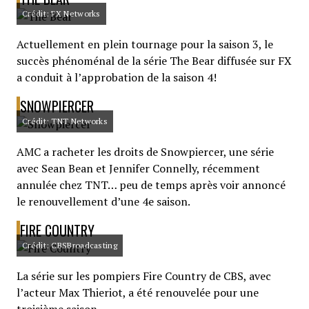
Crédit: FX Networks
Actuellement en plein tournage pour la saison 3, le
succès phénoménal de la série The Bear diffusée sur FX
a conduit à l’approbation de la saison 4!
SNOWPIERCER
Crédit: TNT Networks
AMC a racheter les droits de Snowpiercer, une série
avec Sean Bean et Jennifer Connelly, récemment
annulée chez TNT… peu de temps après voir annoncé
le renouvellement d’une 4e saison.
FIRE COUNTRY
Crédit: CBSBroadcasting
La série sur les pompiers Fire Country de CBS, avec
l’acteur Max Thieriot, a été renouvelée pour une