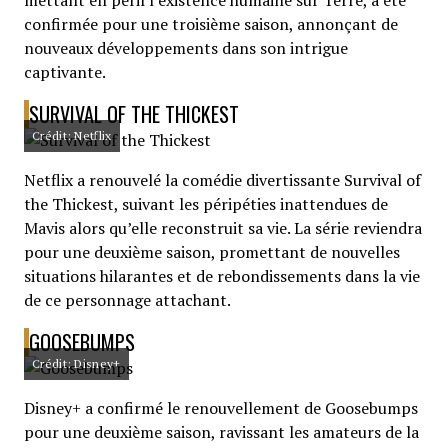
mettant en péril l’existence humaine sur Terre, a été
confirmée pour une troisième saison, annonçant de
nouveaux développements dans son intrigue
captivante.
SURVIVAL OF THE THICKEST
Crédit: Netflix
Netflix a renouvelé la comédie divertissante Survival of
the Thickest, suivant les péripéties inattendues de
Mavis alors qu’elle reconstruit sa vie. La série reviendra
pour une deuxième saison, promettant de nouvelles
situations hilarantes et de rebondissements dans la vie
de ce personnage attachant.
GOOSEBUMPS
Crédit: Disney+
Disney+ a confirmé le renouvellement de Goosebumps
pour une deuxième saison, ravissant les amateurs de la