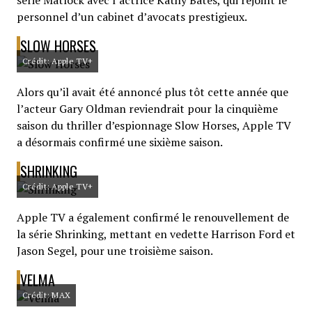
série Matlock avec l’actrice Kathy Bates, qui rejoint le
personnel d’un cabinet d’avocats prestigieux.
SLOW HORSES
Crédit: Apple TV+
Alors qu’il avait été annoncé plus tôt cette année que
l’acteur Gary Oldman reviendrait pour la cinquième
saison du thriller d’espionnage Slow Horses, Apple TV
a désormais confirmé une sixième saison.
SHRINKING
Crédit: Apple TV+
Apple TV a également confirmé le renouvellement de
la série Shrinking, mettant en vedette Harrison Ford et
Jason Segel, pour une troisième saison.
VELMA
Crédit: MAX