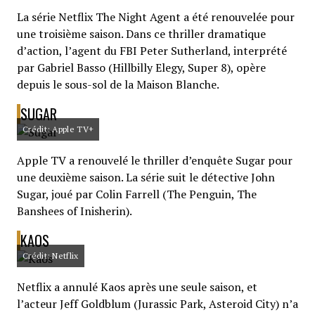
La série Netflix The Night Agent a été renouvelée pour
une troisième saison. Dans ce thriller dramatique
d’action, l’agent du FBI Peter Sutherland, interprété
par Gabriel Basso (Hillbilly Elegy, Super 8), opère
depuis le sous-sol de la Maison Blanche.
SUGAR
Crédit: Apple TV+
Apple TV a renouvelé le thriller d’enquête Sugar pour
une deuxième saison. La série suit le détective John
Sugar, joué par Colin Farrell (The Penguin, The
Banshees of Inisherin).
KAOS
Crédit: Netflix
Netflix a annulé Kaos après une seule saison, et
l’acteur Jeff Goldblum (Jurassic Park, Asteroid City) n’a