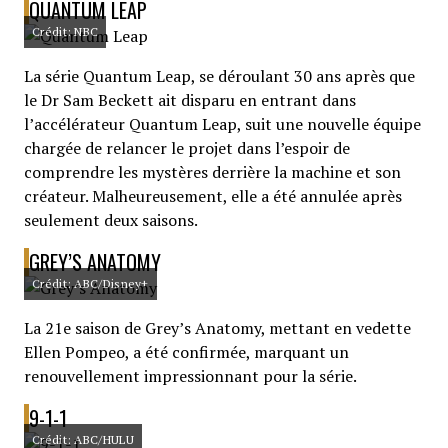
QUANTUM LEAP
Crédit: NBC
La série Quantum Leap, se déroulant 30 ans après que
le Dr Sam Beckett ait disparu en entrant dans
l’accélérateur Quantum Leap, suit une nouvelle équipe
chargée de relancer le projet dans l’espoir de
comprendre les mystères derrière la machine et son
créateur. Malheureusement, elle a été annulée après
seulement deux saisons.
GREY’S ANATOMY
Crédit: ABC/Disney+
La 21e saison de Grey’s Anatomy, mettant en vedette
Ellen Pompeo, a été confirmée, marquant un
renouvellement impressionnant pour la série.
9-1-1
Crédit: ABC/HULU