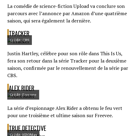
La comédie de science-fiction Upload va conclure son
parcours avec l’annonce par Amazon d’une quatrième
saison, qui sera également la dernière.
TRACKER
Crédit: CBS
Justin Hartley, célèbre pour son rôle dans This Is Us,
fera son retour dans la série Tracker pour la deuxième
saison, confirmée par le renouvellement de la série par
CBS.
ALEX RIDER
Crédit: Freevee
La série d’espionnage Alex Rider a obtenu le feu vert
pour une troisième et ultime saison sur Freevee.
TRUE DETECTIVE
Crédit: HBOMax