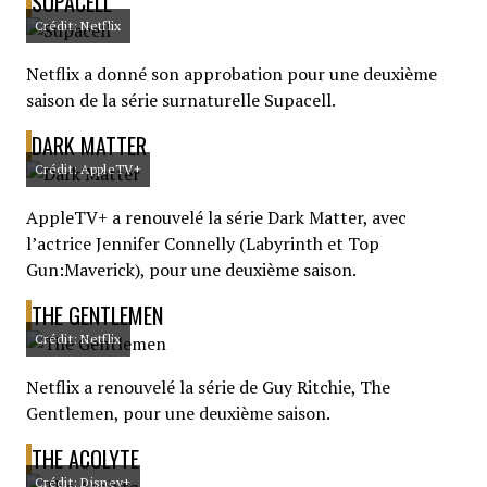
SUPACELL
Crédit: Netflix
Netflix a donné son approbation pour une deuxième
saison de la série surnaturelle Supacell.
DARK MATTER
Crédit: AppleTV+
AppleTV+ a renouvelé la série Dark Matter, avec
l’actrice Jennifer Connelly (Labyrinth et Top
Gun:Maverick), pour une deuxième saison.
THE GENTLEMEN
Crédit: Netflix
Netflix a renouvelé la série de Guy Ritchie, The
Gentlemen, pour une deuxième saison.
THE ACOLYTE
Crédit: Disney+