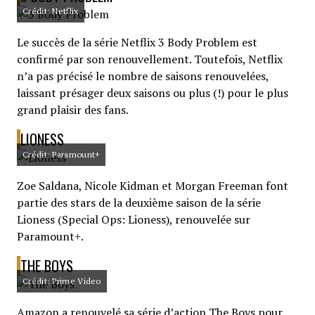
Crédit: Netflix
Le succès de la série Netflix 3 Body Problem est
confirmé par son renouvellement. Toutefois, Netflix
n’a pas précisé le nombre de saisons renouvelées,
laissant présager deux saisons ou plus (!) pour le plus
grand plaisir des fans.
LIONESS
Crédit: Paramount+
Zoe Saldana, Nicole Kidman et Morgan Freeman font
partie des stars de la deuxième saison de la série
Lioness (Special Ops: Lioness), renouvelée sur
Paramount+.
THE BOYS
Crédit: Prime Video
Amazon a renouvelé sa série d’action The Boys pour