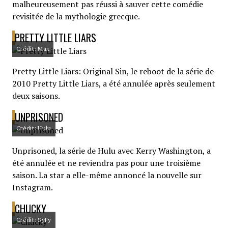
malheureusement pas réussi à sauver cette comédie
revisitée de la mythologie grecque.
PRETTY LITTLE LIARS
Crédit: Max
Pretty Little Liars: Original Sin, le reboot de la série de
2010 Pretty Little Liars, a été annulée après seulement
deux saisons.
UNPRISONED
Crédit: Hulu
Unprisoned, la série de Hulu avec Kerry Washington, a
été annulée et ne reviendra pas pour une troisième
saison. La star a elle-même annoncé la nouvelle sur
Instagram.
CHUCKY
Crédit: SyFy