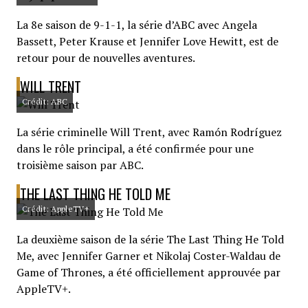
La 8e saison de 9-1-1, la série d’ABC avec Angela
Bassett, Peter Krause et Jennifer Love Hewitt, est de
retour pour de nouvelles aventures.
WILL TRENT
Crédit: ABC
La série criminelle Will Trent, avec Ramón Rodríguez
dans le rôle principal, a été confirmée pour une
troisième saison par ABC.
THE LAST THING HE TOLD ME
Crédit: AppleTV+
La deuxième saison de la série The Last Thing He Told
Me, avec Jennifer Garner et Nikolaj Coster-Waldau de
Game of Thrones, a été officiellement approuvée par
AppleTV+.