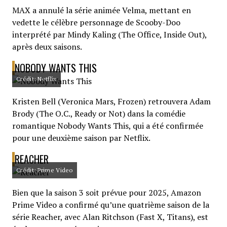
MAX a annulé la série animée Velma, mettant en
vedette le célèbre personnage de Scooby-Doo
interprété par Mindy Kaling (The Office, Inside Out),
après deux saisons.
NOBODY WANTS THIS
Crédit: Netflix
Kristen Bell (Veronica Mars, Frozen) retrouvera Adam
Brody (The O.C., Ready or Not) dans la comédie
romantique Nobody Wants This, qui a été confirmée
pour une deuxième saison par Netflix.
REACHER
Crédit: Prime Video
Bien que la saison 3 soit prévue pour 2025, Amazon
Prime Video a confirmé qu’une quatrième saison de la
série Reacher, avec Alan Ritchson (Fast X, Titans), est