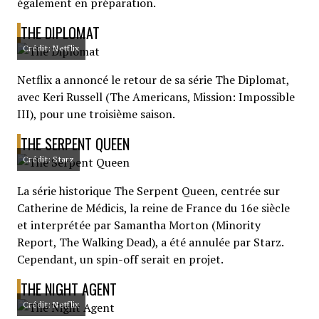
également en préparation.
THE DIPLOMAT
Crédit: Netflix
Netflix a annoncé le retour de sa série The Diplomat,
avec Keri Russell (The Americans, Mission: Impossible
III), pour une troisième saison.
THE SERPENT QUEEN
Crédit: Starz
La série historique The Serpent Queen, centrée sur
Catherine de Médicis, la reine de France du 16e siècle
et interprétée par Samantha Morton (Minority
Report, The Walking Dead), a été annulée par Starz.
Cependant, un spin-off serait en projet.
THE NIGHT AGENT
Crédit: Netflix