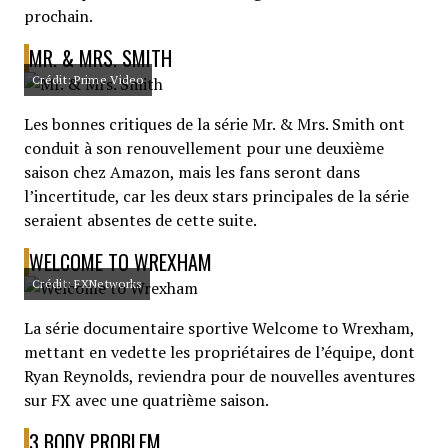
prochain.
MR. & MRS. SMITH
Crédit: Prime Video
Les bonnes critiques de la série Mr. & Mrs. Smith ont
conduit à son renouvellement pour une deuxième
saison chez Amazon, mais les fans seront dans
l’incertitude, car les deux stars principales de la série
seraient absentes de cette suite.
WELCOME TO WREXHAM
Crédit: FXNetworks
La série documentaire sportive Welcome to Wrexham,
mettant en vedette les propriétaires de l’équipe, dont
Ryan Reynolds, reviendra pour de nouvelles aventures
sur FX avec une quatrième saison.
3 BODY PROBLEM