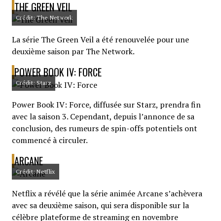
THE GREEN VEIL
Crédit: The Network
La série The Green Veil a été renouvelée pour une
deuxième saison par The Network.
POWER BOOK IV: FORCE
Crédit: Starz
Power Book IV: Force, diffusée sur Starz, prendra fin
avec la saison 3. Cependant, depuis l’annonce de sa
conclusion, des rumeurs de spin-offs potentiels ont
commencé à circuler.
ARCANE
Crédit: Netflix
Netflix a révélé que la série animée Arcane s’achèvera
avec sa deuxième saison, qui sera disponible sur la
célèbre plateforme de streaming en novembre