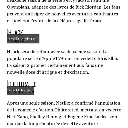
deuxième saison de la série Percy Jackson and the
Olympians, adaptée des livres de Rick Riordan. Les fans
peuvent anticiper de nouvelles aventures captivantes
et fidèles à l’esprit de la célèbre saga littéraire.
HIJACK
Crédit: AppleTV+
Hijack sera de retour avec sa deuxième saison! La
populaire série d’AppleTV+ met en vedette Idris Elba.
La saison 2 promet certainement aux fans une
nouvelle dose d’intrigue et d’excitation.
OBLITERATED
Crédit: Netflix
Après une seule saison, Netflix a confirmé l’annulation
de la comédie d’action Obliterated, mettant en vedette
Nick Zano, Shelley Hennig et Eugene Kim. La décision
marque la fin prématurée de cette aventure