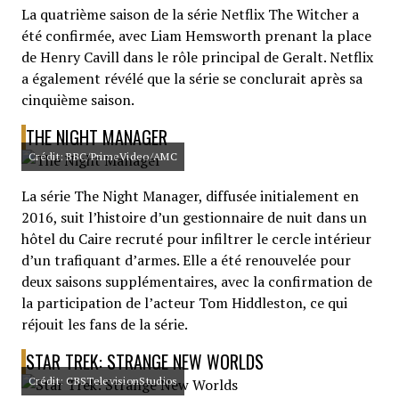
La quatrième saison de la série Netflix The Witcher a
été confirmée, avec Liam Hemsworth prenant la place
de Henry Cavill dans le rôle principal de Geralt. Netflix
a également révélé que la série se conclurait après sa
cinquième saison.
THE NIGHT MANAGER
Crédit: BBC/PrimeVideo/AMC
La série The Night Manager, diffusée initialement en
2016, suit l’histoire d’un gestionnaire de nuit dans un
hôtel du Caire recruté pour infiltrer le cercle intérieur
d’un trafiquant d’armes. Elle a été renouvelée pour
deux saisons supplémentaires, avec la confirmation de
la participation de l’acteur Tom Hiddleston, ce qui
réjouit les fans de la série.
STAR TREK: STRANGE NEW WORLDS
Crédit: CBSTelevisionStudios