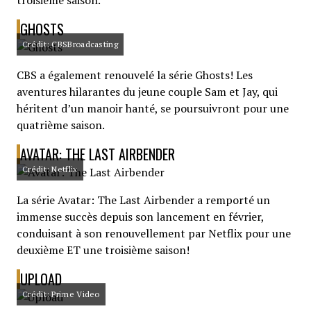
troisième saison.
GHOSTS
Crédit: CBSBroadcasting
CBS a également renouvelé la série Ghosts! Les
aventures hilarantes du jeune couple Sam et Jay, qui
héritent d’un manoir hanté, se poursuivront pour une
quatrième saison.
AVATAR: THE LAST AIRBENDER
Crédit: Netflix
La série Avatar: The Last Airbender a remporté un
immense succès depuis son lancement en février,
conduisant à son renouvellement par Netflix pour une
deuxième ET une troisième saison!
UPLOAD
Crédit: Prime Video