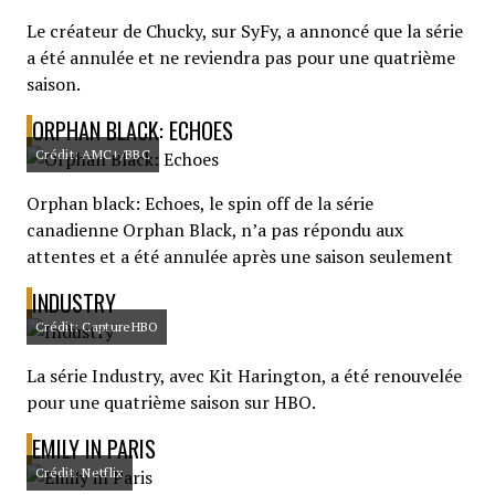
Le créateur de Chucky, sur SyFy, a annoncé que la série
a été annulée et ne reviendra pas pour une quatrième
saison.
ORPHAN BLACK: ECHOES
Crédit: AMC+/BBC
Orphan black: Echoes, le spin off de la série
canadienne Orphan Black, n’a pas répondu aux
attentes et a été annulée après une saison seulement
INDUSTRY
Crédit: CaptureHBO
La série Industry, avec Kit Harington, a été renouvelée
pour une quatrième saison sur HBO.
EMILY IN PARIS
Crédit: Netflix