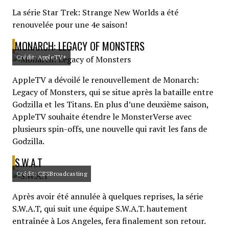
La série Star Trek: Strange New Worlds a été
renouvelée pour une 4e saison!
MONARCH: LEGACY OF MONSTERS
Crédit: AppleTV+
AppleTV a dévoilé le renouvellement de Monarch:
Legacy of Monsters, qui se situe après la bataille entre
Godzilla et les Titans. En plus d’une deuxième saison,
AppleTV souhaite étendre le MonsterVerse avec
plusieurs spin-offs, une nouvelle qui ravit les fans de
Godzilla.
S.W.A.T
Crédit: CBSBroadcasting
Après avoir été annulée à quelques reprises, la série
S.W.A.T, qui suit une équipe S.W.A.T. hautement
entraînée à Los Angeles, fera finalement son retour.