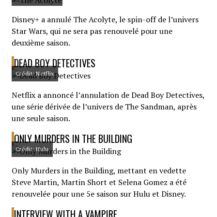
Disney+ a annulé The Acolyte, le spin-off de l’univers
Star Wars, qui ne sera pas renouvelé pour une
deuxième saison.
DEAD BOY DETECTIVES
Crédit: Netflix
Netflix a annoncé l’annulation de Dead Boy Detectives,
une série dérivée de l’univers de The Sandman, après
une seule saison.
ONLY MURDERS IN THE BUILDING
Crédit: Hulu
Only Murders in the Building, mettant en vedette
Steve Martin, Martin Short et Selena Gomez a été
renouvelée pour une 5e saison sur Hulu et Disney.
INTERVIEW WITH A VAMPIRE