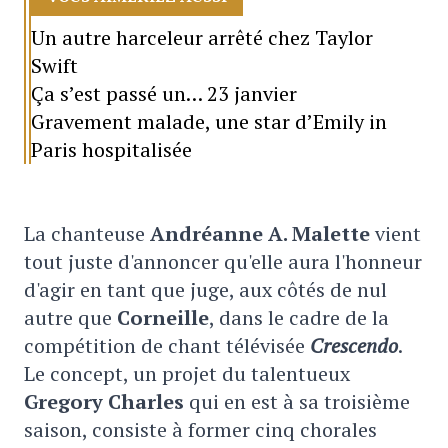
Un autre harceleur arrêté chez Taylor
Swift
Ça s’est passé un… 23 janvier
Gravement malade, une star d’Emily in
Paris hospitalisée
La chanteuse
Andréanne A. Malette
vient
tout juste d'annoncer qu'elle aura l'honneur
d'agir en tant que juge, aux côtés de nul
autre que
Corneille
, dans le cadre de la
compétition de chant télévisée
Crescendo
.
Le concept, un projet du talentueux
Gregory Charles
qui en est à sa troisième
saison, consiste à former cinq chorales