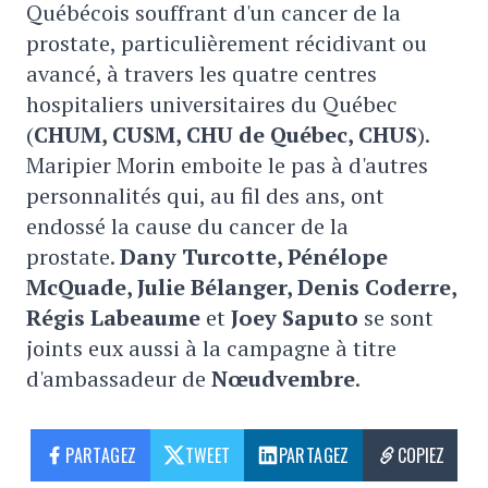
Québécois souffrant d'un cancer de la
prostate, particulièrement récidivant ou
avancé, à travers les quatre centres
hospitaliers universitaires du Québec
(
CHUM, CUSM, CHU de Québec, CHUS
).
Maripier Morin emboite le pas à d'autres
personnalités qui, au fil des ans, ont
endossé la cause du cancer de la
prostate.
Dany Turcotte, Pénélope
McQuade, Julie Bélanger, Denis Coderre,
Régis Labeaume
et
Joey Saputo
se sont
joints eux aussi à la campagne à titre
d'ambassadeur de
Nœudvembre
.
PARTAGEZ
TWEET
PARTAGEZ
COPIEZ