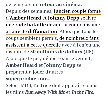
de leur côté un
retour au cinéma
.
Depuis des semaines,
l'ancien couple formé
d'
Amber Heard
et
Johnny Depp
se livre
une
rude bataille
devant la cour dans une
affaire de
diffamation
. Alors que tous les
coups semblent permis,
de nombreux fans
assistent à cette querelle
avec à l'enjeu une
dispute de
50 millions de dollars (US)
.
Alors que le jury délibère sur le verdict,
Amber Heard
et
Johnny Depp
se
préparent à jouer d'autres
superproductions
.
Selon IMDB, l'actrice doit apparaître dans
les films
Run Away With Me
et
In the Fire
.