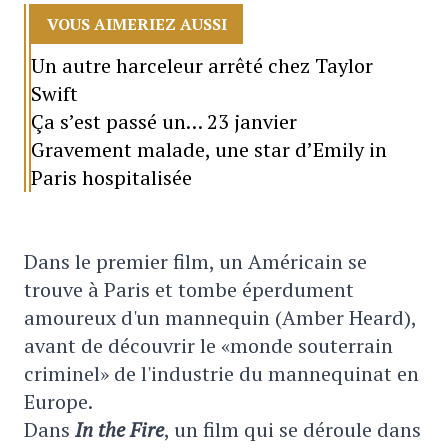
VOUS AIMERIEZ AUSSI
Un autre harceleur arrêté chez Taylor
Swift
Ça s’est passé un… 23 janvier
Gravement malade, une star d’Emily in
Paris hospitalisée
Dans le premier film,
un Américain se
trouve à Paris et
tombe éperdument
amoureux d'un mannequin (
Amber Heard),
avant de découvrir le «monde souterrain
criminel» de l'industrie du mannequinat en
Europe.
Dans
In the Fire
, un film qui se déroule dans