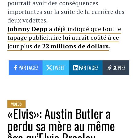
pourrait avoir des conséquences
importantes sur la suite de la carrière des
deux vedettes.
Johnny Depp
a déjà indiqué que tout le
tapage publicitaire lui aurait coûté à ce
jour plus de
22 millions de dollars
.
PARTAGEZ
TWEET
PARTAGEZ
COPIEZ
VIDÉOS
«Elvis»: Austin Butler a
perdu sa mère au même