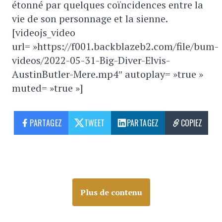
étonné par quelques coïncidences entre la
vie de son personnage et la sienne.
[videojs_video
url= »https://f001.backblazeb2.com/file/bum-
videos/2022-05-31-Big-Diver-Elvis-
AustinButler-Mere.mp4″ autoplay= »true »
muted= »true »]
PARTAGEZ
TWEET
PARTAGEZ
COPIEZ
Plus de contenu