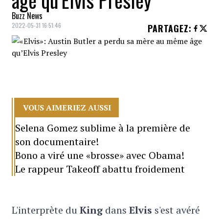
âge qu’Elvis Presley
Buzz News
2022-05-31 16:51:46
PARTAGEZ
:
VOUS AIMERIEZ AUSSI
Selena Gomez sublime à la première de
son documentaire!
Bono a viré une «brosse» avec Obama!
Le rappeur Takeoff abattu froidement
L'interprète du
King
dans
Elvis
s'est avéré