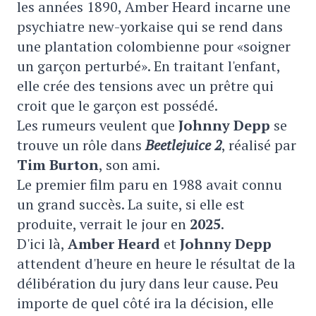
les années 1890,
Amber Heard incarne une
psychiatre new-yorkaise qui se rend dans
une plantation colombienne pour «soigner
un garçon perturbé». En traitant l'enfant,
elle crée des tensions avec un prêtre qui
croit que le garçon est possédé.
Les rumeurs veulent que
Johnny Depp
se
trouve un rôle dans
Beetlejuice 2
,
réalisé par
Tim Burton
, son ami.
Le premier film paru en 1988 avait connu
un grand succès. La suite, si elle est
produite, verrait le jour en
2025
.
D'ici là,
Amber Heard
et
Johnny Depp
attendent d'heure en heure le résultat de la
délibération du jury dans leur cause. Peu
importe de quel côté ira la décision, elle