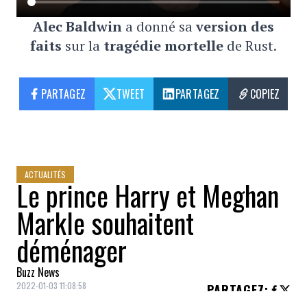
Alec Baldwin
a donné sa
version des
faits
sur la
tragédie mortelle
de Rust.
PARTAGEZ
TWEET
PARTAGEZ
COPIEZ
ACTUALITÉS
Le prince Harry et Meghan
Markle souhaitent
déménager
Buzz News
2022-01-03 11:08:58
PARTAGEZ
: