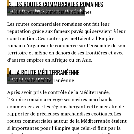
3. LES ROUTES COMMERCIALES ROMAINES
Crédit: Freysteinn G. Jonsson sur Unsplash
Les routes commerciales romaines ont fait leur
réputation grâce aux fameux pavés qui servaient à leur
construction. Ces routes permettaient à l’Empire
romain d’organiser le commerce sur l’ensemble de son
territoire et même en dehors de ses frontières et avec
d’autres empires en Afrique ou en Asie.
4. LA ROUTE MÉDITERRANÉENNE
Crédit: Hans sur Pixabay
Après avoir pris le contrôle de la Méditerranée,
l’Empire romain a envoyé ses navires marchands
commercer avec les régions berçant cette mer afin de
rapporter de précieuses marchandises exotiques. Les
routes commerciales autour de la Méditerranée étaient
si importantes pour l’Empire que celui-ci finit par la