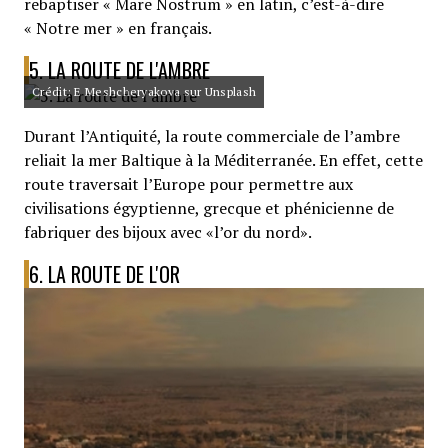
rebaptiser « Mare Nostrum » en latin, c’est-à-dire
« Notre mer » en français.
5. LA ROUTE DE L'AMBRE
Crédit: E Meshcheryakova sur Unsplash
Durant l’Antiquité, la route commerciale de l’ambre
reliait la mer Baltique à la Méditerranée. En effet, cette
route traversait l’Europe pour permettre aux
civilisations égyptienne, grecque et phénicienne de
fabriquer des bijoux avec «l’or du nord».
6. LA ROUTE DE L'OR