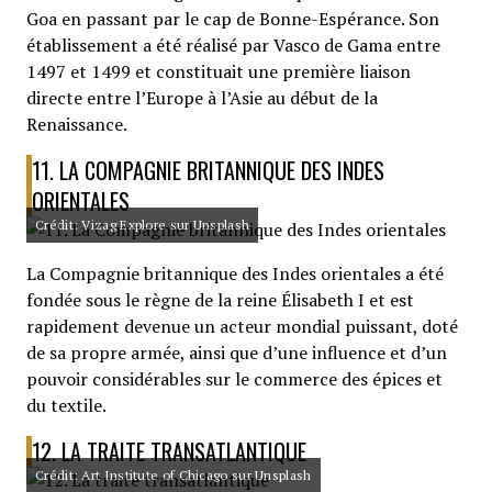
Goa en passant par le cap de Bonne-Espérance. Son
établissement a été réalisé par Vasco de Gama entre
1497 et 1499 et constituait une première liaison
directe entre l’Europe à l’Asie au début de la
Renaissance.
11. LA COMPAGNIE BRITANNIQUE DES INDES
ORIENTALES
Crédit: Vizag Explore sur Unsplash
La Compagnie britannique des Indes orientales a été
fondée sous le règne de la reine Élisabeth I et est
rapidement devenue un acteur mondial puissant, doté
de sa propre armée, ainsi que d’une influence et d’un
pouvoir considérables sur le commerce des épices et
du textile.
12. LA TRAITE TRANSATLANTIQUE
Crédit: Art Institute of Chicago sur Unsplash