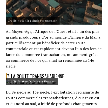
Crédit: Yogendra Singh sur Unsplash
Au Moyen-Age, l’Afrique de l’Ouest était l’un des plus
grands producteurs d’or au monde. L’Empire du Mali a
particulièrement pu bénéficier de cette route
commerciale et est rapidement devenu l’un des fers de
lance du commerce transsaharien, notamment grâce
au commerce de l’or qui a fait sa renommée au 14e
siècle.
7. LA ROUTE TRANSSAHARIENNE
Crédit: Morten Oddvik sur Unsplash
Du 8e siècle au 16e siècle, l’exploitation croissante de
routes commerciales transsahariennes, d’ouest en est
et du nord au sud, a initié de profonds changements