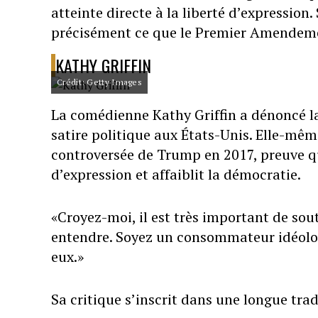
atteinte directe à la liberté d’expression
précisément ce que le Premier Amendeme
KATHY GRIFFIN
Crédit: Getty Images
La comédienne Kathy Griffin a dénoncé 
satire politique aux États-Unis. Elle-mêm
controversée de Trump en 2017, preuve q
d’expression et affaiblit la démocratie.
«Croyez-moi, il est très important de s
entendre. Soyez un consommateur idéolog
eux.»
Sa critique s’inscrit dans une longue tra