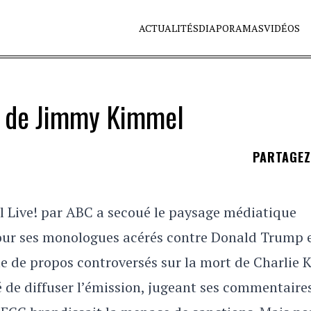
ACTUALITÉS
DIAPORAMAS
VIDÉOS
on de Jimmy Kimmel
PARTAGE
 Live! par ABC a secoué le paysage médiatique
our ses monologues acérés contre Donald Trump e
ite de propos controversés sur la mort de Charlie K
sé de diffuser l’émission, jugeant ses commentaire