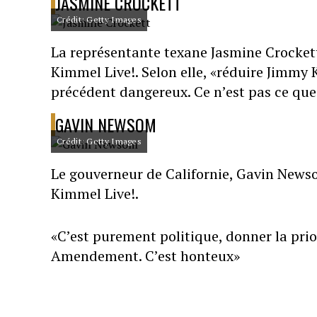
JASMINE CROCKETT
Crédit: Getty Images
La représentante texane Jasmine Crocket
Kimmel Live!. Selon elle, «réduire Jimm
précédent dangereux. Ce n’est pas ce que
GAVIN NEWSOM
Crédit: Getty Images
Le gouverneur de Californie, Gavin News
Kimmel Live!.
«C’est purement politique, donner la pr
Amendement. C’est honteux»