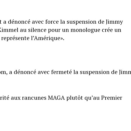
t a dénoncé avec force la suspension de Jimmy
y Kimmel au silence pour un monologue crée un
 représente l’Amérique».
om, a dénoncé avec fermeté la suspension de Jim
iorité aux rancunes MAGA plutôt qu’au Premier