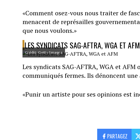
«Comment osez-vous nous traiter de fasc
menacent de représailles gouvernementale
que nous voulons.»
LES SYNDICATS SAG-AFTRA, WGA ET AFM
Crédit: Getty Images
Les syndicats SAG-AFTRA, WGA et AFM on
communiqués fermes. Ils dénoncent une 
«Punir un artiste pour ses opinions est i
PARTAGEZ