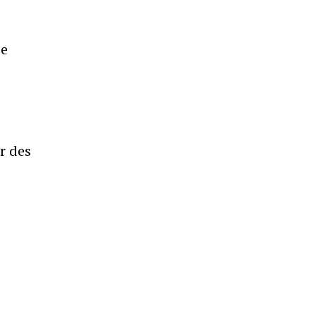
ce
r des