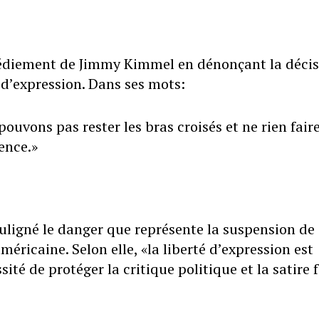
édiement de Jimmy Kimmel en dénonçant la décis
d’expression. Dans ses mots:
ouvons pas rester les bras croisés et ne rien fair
lence.»
ouligné le danger que représente la suspension de
ricaine. Selon elle, «la liberté d’expression est
ité de protéger la critique politique et la satire 