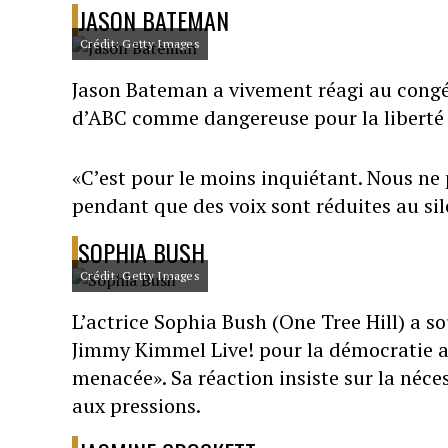
JASON BATEMAN
Crédit: Getty Images
Jason Bateman a vivement réagi au cong
d’ABC comme dangereuse pour la liberté 
«C’est pour le moins inquiétant. Nous ne p
pendant que des voix sont réduites au si
SOPHIA BUSH
Crédit: Getty Images
L’actrice Sophia Bush (One Tree Hill) a s
Jimmy Kimmel Live! pour la démocratie amé
menacée». Sa réaction insiste sur la nécess
aux pressions.