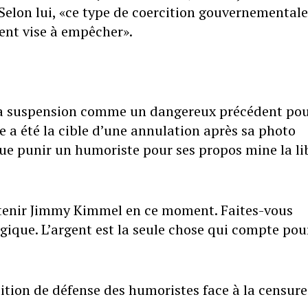
. Selon lui, «ce type de coercition gouvernementale
nt vise à empêcher».
la suspension comme un dangereux précédent pou
e a été la cible d’une annulation après sa photo
ue punir un humoriste pour ses propos mine la li
outenir Jimmy Kimmel en ce moment. Faites-vous
ique. L’argent est la seule chose qui compte pou
dition de défense des humoristes face à la censure