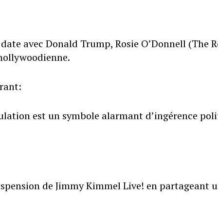
date avec Donald Trump, Rosie O’Donnell (The R
hollywoodienne.
rant:
nnulation est un symbole alarmant d’ingérence pol
a suspension de Jimmy Kimmel Live! en partageant 