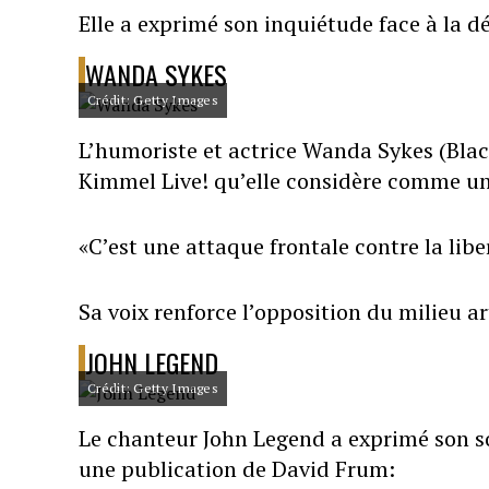
Elle a exprimé son inquiétude face à la déc
WANDA SYKES
Crédit: Getty Images
L’humoriste et actrice Wanda Sykes (Blac
Kimmel Live! qu’elle considère comme un
«C’est une attaque frontale contre la libe
Sa voix renforce l’opposition du milieu ar
JOHN LEGEND
Crédit: Getty Images
Le chanteur John Legend a exprimé son 
une publication de David Frum: