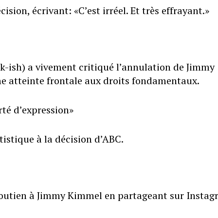
ision, écrivant: «C’est irréel. Et très effrayant.»
k-ish) a vivement critiqué l’annulation de Jimmy
e atteinte frontale aux droits fondamentaux.
rté d’expression»
tistique à la décision d’ABC.
soutien à Jimmy Kimmel en partageant sur Insta