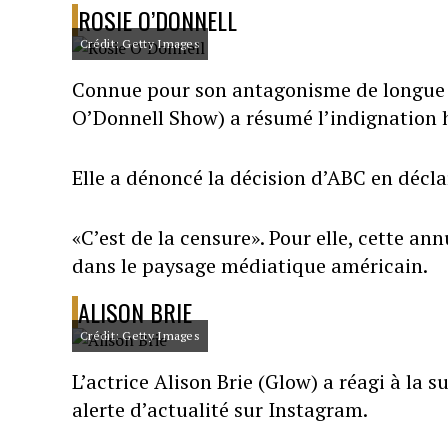
ROSIE O’DONNELL
Crédit: Getty Images
Connue pour son antagonisme de longue 
O’Donnell Show) a résumé l’indignation 
Elle a dénoncé la décision d’ABC en décla
«C’est de la censure». Pour elle, cette a
dans le paysage médiatique américain.
ALISON BRIE
Crédit: Getty Images
L’actrice Alison Brie (Glow) a réagi à l
alerte d’actualité sur Instagram.