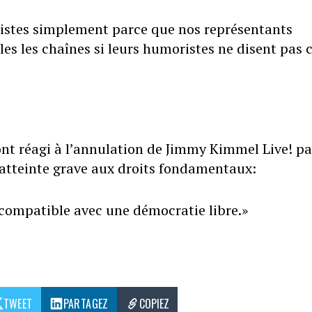
istes simplement parce que nos représentants
s les chaînes si leurs humoristes ne disent pas 
t réagi à l’annulation de Jimmy Kimmel Live! pa
atteinte grave aux droits fondamentaux:
ncompatible avec une démocratie libre.»
TWEET
PARTAGEZ
COPIEZ