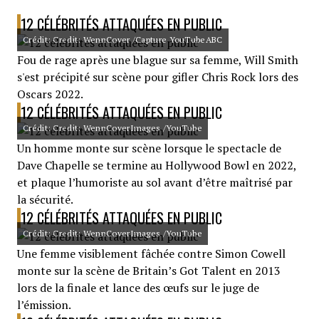
12 CÉLÉBRITÉS ATTAQUÉES EN PUBLIC
Crédit: Credit: WennCover /Capture YouTubeABC
Fou de rage après une blague sur sa femme, Will Smith
s'est précipité sur scène pour gifler Chris Rock lors des
Oscars 2022.
12 CÉLÉBRITÉS ATTAQUÉES EN PUBLIC
Crédit: Credit: WennCoverImages /YouTube
Un homme monte sur scène lorsque le spectacle de
Dave Chapelle se termine au Hollywood Bowl en 2022,
et plaque l’humoriste au sol avant d’être maîtrisé par
la sécurité.
12 CÉLÉBRITÉS ATTAQUÉES EN PUBLIC
Crédit: Credit: WennCoverImages /YouTube
Une femme visiblement fâchée contre Simon Cowell
monte sur la scène de Britain’s Got Talent en 2013
lors de la finale et lance des œufs sur le juge de
l’émission.