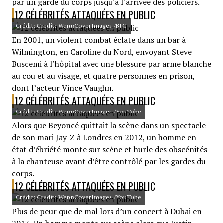
par un garde du corps jusqu’à l’arrivée des policiers.
12 CÉLÉBRITÉS ATTAQUÉES EN PUBLIC
Crédit: Credit: WennCoverImages /BIG
En 2001, un violent combat éclate dans un bar à
Wilmington, en Caroline du Nord, envoyant Steve
Buscemi à l’hôpital avec une blessure par arme blanche
au cou et au visage, et quatre personnes en prison,
dont l’acteur Vince Vaughn.
12 CÉLÉBRITÉS ATTAQUÉES EN PUBLIC
Crédit: Credit: WennCoverImages /YouTube
Alors que Beyoncé quittait la scène dans un spectacle
de son mari Jay-Z à Londres en 2012, un homme en
état d’ébriété monte sur scène et hurle des obscénités
à la chanteuse avant d’être contrôlé par les gardes du
corps.
12 CÉLÉBRITÉS ATTAQUÉES EN PUBLIC
Crédit: Credit: WennCoverImages /YouTube
Plus de peur que de mal lors d’un concert à Dubai en