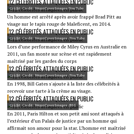
12 CÉLÉBRITÉS ATTAQUÉES EN PUBLIC
Crédit: Credit: WennCoverImages/YouTube
Un homme est arrêté après avoir frappé Brad Pitt au
visage sur le tapis rouge de Maleficent, en 2014.
12 CÉLÉBRITÉS ATTAQUÉES EN PUBLIC
Crédit: Credit: WennCoverImages /YouTube
Lors d’une performance de Miley Cyrus en Australie en
2011, un fan monte sur scène et est rapidement
maîtrisé par les gardes du corps
12 CÉLÉBRITÉS ATTAQUÉES EN PUBLIC
Crédit: Credit: WennCoverImages /YouTube
En 1998, Bill Gates s'ajoute à la liste des célébrités à
recevoir une tarte à la crème au visage.
12 CÉLÉBRITÉS ATTAQUÉES EN PUBLIC
Crédit: Credit: WennCoverImages /BIG
En 2011, Paris Hilton et son petit ami sont attaqués à
l’extérieur d’un Palais de justice par un homme qui
affirmait son amour pour la star. L’homme est maîtrisé