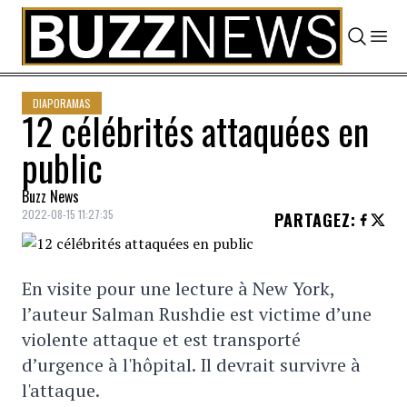
Skip to content
DIAPORAMAS
12 célébrités attaquées en
public
Buzz News
2022-08-15 11:27:35
PARTAGEZ
:
En visite pour une lecture à New York,
l’auteur Salman Rushdie est victime d’une
violente attaque et est transporté
d’urgence à l'hôpital. Il devrait survivre à
l'attaque.