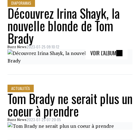
DIAPORAMAS
Découvrez Irina Shayk, la
nouvelle blonde de Tom
Brady
2023-07-25 09:10:12
Buzz News
VOIR L'ALBUM
ACTUALITÉS
Tom Brady ne serait plus un
coeur à prendre
2023-07-25 07:20:05
Buzz News