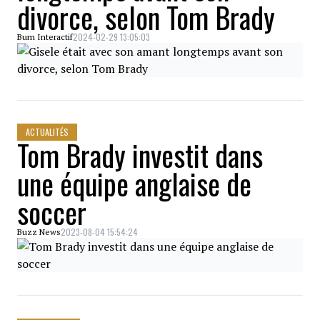
divorce, selon Tom Brady
2024-02-29 13:05:03
Bum Interactif
ACTUALITÉS
Tom Brady investit dans
une équipe anglaise de
soccer
2023-08-04 15:54:24
Buzz News