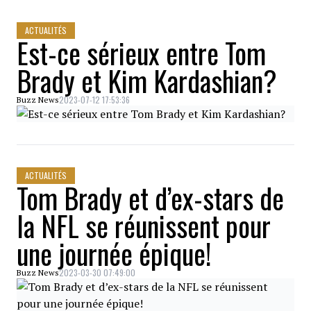
ACTUALITÉS
Est-ce sérieux entre Tom
Brady et Kim Kardashian?
2023-07-12 17:53:36
Buzz News
ACTUALITÉS
Tom Brady et d’ex-stars de
la NFL se réunissent pour
une journée épique!
2023-03-30 07:49:00
Buzz News