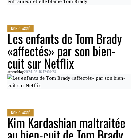
NON CLASSÉ
Les enfants de Tom Brady
«affectés» par son bien-
cuit sur Netflix
2024-05-16 12:06:28
atremblay
NON CLASSÉ
Kim Kardashian maltraitée
au bien-cuit de Tom Brady